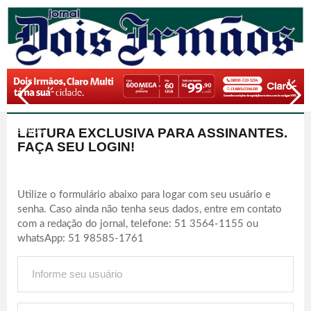
LEITURA EXCLUSIVA PARA ASSINANTES.
Previous
Next
FAÇA SEU LOGIN!
Utilize o formulário abaixo para logar com seu usuário e
senha. Caso ainda não tenha seus dados, entre em contato
com a redação do jornal, telefone: 51 3564-1155 ou
whatsApp: 51 98585-1761