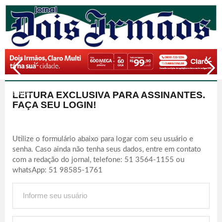
LEITURA EXCLUSIVA PARA ASSINANTES.
Previous
Next
FAÇA SEU LOGIN!
Utilize o formulário abaixo para logar com seu usuário e
senha. Caso ainda não tenha seus dados, entre em contato
com a redação do jornal, telefone: 51 3564-1155 ou
whatsApp: 51 98585-1761