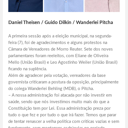
Daniel Theisen / Guido Dilkin / Wanderlei Pitcha
A primeira sessão após a eleição municipal, na segunda-
feira (7), foi de agradecimentos e alguns protestos na
Câmara de Vereadores de Morro Reuter. Sete dos noves
parlamentares foram reeleitos, com Eliane de Oliveira
Mello (União Brasil) e Leo Agostinho Weiler (União Brasil)
ficando na suplência.
Além de agradecer pela votação, vereadores da base
governista criticaram a postura da oposição, principalmente
do colega Wanderlei Behling (MDB), o Pitcha.
– A nossa administração foi atacada por não investir em
saúde, sendo que nós investimos muito mais do que a
Constituição tem por Lei. Essa administração preza por
tudo o que fez e por tudo o que irá fazer. Temos que parar
de tentar renascer a velha política com críticas vazias e sem