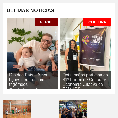
ÚLTIMAS NOTÍCIAS
GERAL
CULTURA
Dia dos Pais – Amor,
Dois Irmãos participa do
lições e rotina com
31º Fórum de Cultura e
trigêmeos
Economia Criativa da
FAMURS
08/08/2026
GERAL
08/08/2026
CULTURA