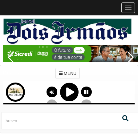
MEN
MENU
Previous
Next