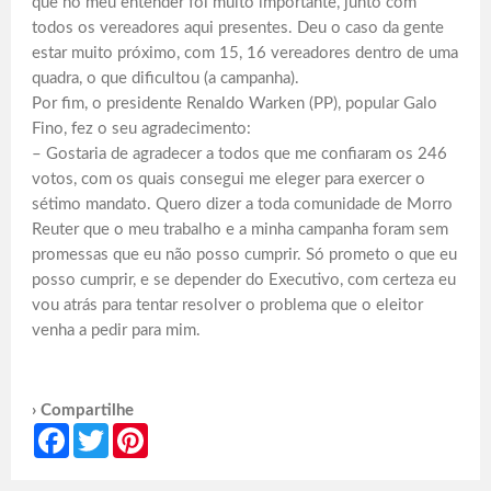
que no meu entender foi muito importante, junto com
todos os vereadores aqui presentes. Deu o caso da gente
estar muito próximo, com 15, 16 vereadores dentro de uma
quadra, o que dificultou (a campanha).
Por fim, o presidente Renaldo Warken (PP), popular Galo
Fino, fez o seu agradecimento:
– Gostaria de agradecer a todos que me confiaram os 246
votos, com os quais consegui me eleger para exercer o
sétimo mandato. Quero dizer a toda comunidade de Morro
Reuter que o meu trabalho e a minha campanha foram sem
promessas que eu não posso cumprir. Só prometo o que eu
posso cumprir, e se depender do Executivo, com certeza eu
vou atrás para tentar resolver o problema que o eleitor
venha a pedir para mim.
› Compartilhe
Facebook
Twitter
Pinterest