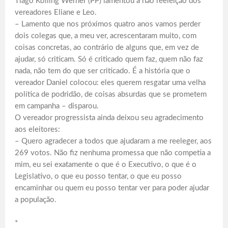
Tiago Kolling Werner (PP) lamentou a não reeleição dos
vereadores Eliane e Leo.
– Lamento que nos próximos quatro anos vamos perder
dois colegas que, a meu ver, acrescentaram muito, com
coisas concretas, ao contrário de alguns que, em vez de
ajudar, só criticam. Só é criticado quem faz, quem não faz
nada, não tem do que ser criticado. É a história que o
vereador Daniel colocou: eles querem resgatar uma velha
política de podridão, de coisas absurdas que se prometem
em campanha – disparou.
O vereador progressista ainda deixou seu agradecimento
aos eleitores:
– Quero agradecer a todos que ajudaram a me reeleger, aos
269 votos. Não fiz nenhuma promessa que não competia a
mim, eu sei exatamente o que é o Executivo, o que é o
Legislativo, o que eu posso tentar, o que eu posso
encaminhar ou quem eu posso tentar ver para poder ajudar
a população.
*