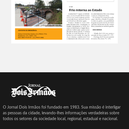
O Jornal Dois Irmãos foi fundado em 1983. Sua missão é interligar
as pessoas da cidade, levando-lhes informações verdadeiras sobre
todos os setores da sociedade local, regional, estadual e nacional.