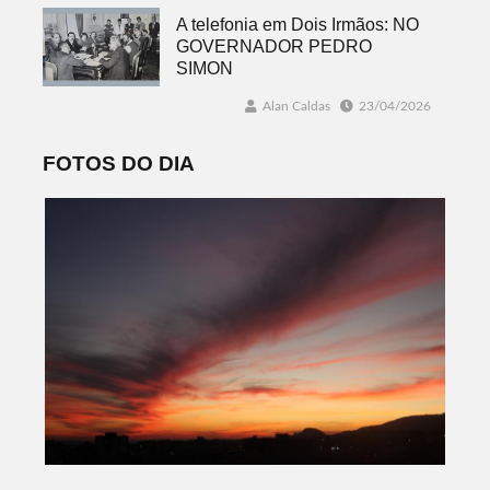
A telefonia em Dois Irmãos: NO
GOVERNADOR PEDRO
SIMON
Alan Caldas
23/04/2026
FOTOS DO DIA