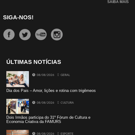
SAIBA MAIS
SIGA-NOS!
ÚLTIMAS NOTÍCIAS
08/08/2026
GERAL
Dia dos Pais – Amor, lições e rotina com trigêmeos
08/08/2026
CULTURA
Dois Irmãos participa do 31º Fórum de Cultura e
Economia Criativa da FAMURS
08/08/2026
ESPORTE