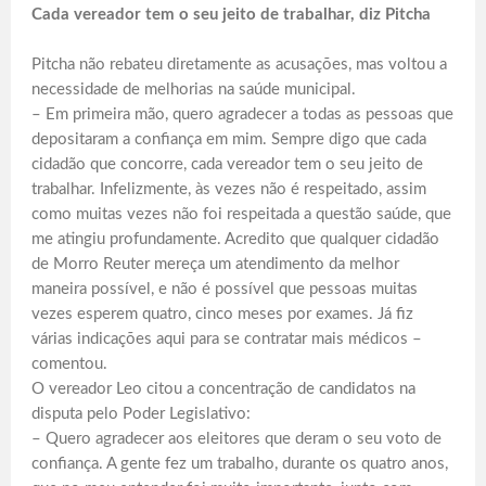
Cada vereador tem o seu jeito de trabalhar, diz Pitcha
Pitcha não rebateu diretamente as acusações, mas voltou a
necessidade de melhorias na saúde municipal.
– Em primeira mão, quero agradecer a todas as pessoas que
depositaram a confiança em mim. Sempre digo que cada
cidadão que concorre, cada vereador tem o seu jeito de
trabalhar. Infelizmente, às vezes não é respeitado, assim
como muitas vezes não foi respeitada a questão saúde, que
me atingiu profundamente. Acredito que qualquer cidadão
de Morro Reuter mereça um atendimento da melhor
maneira possível, e não é possível que pessoas muitas
vezes esperem quatro, cinco meses por exames. Já fiz
várias indicações aqui para se contratar mais médicos –
comentou.
O vereador Leo citou a concentração de candidatos na
disputa pelo Poder Legislativo:
– Quero agradecer aos eleitores que deram o seu voto de
confiança. A gente fez um trabalho, durante os quatro anos,