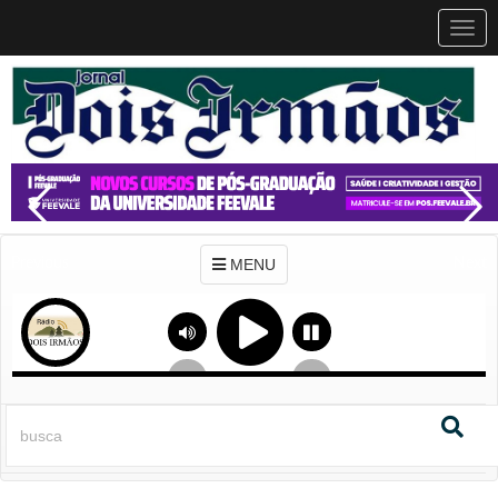
MEN
MENU
Previous
Next