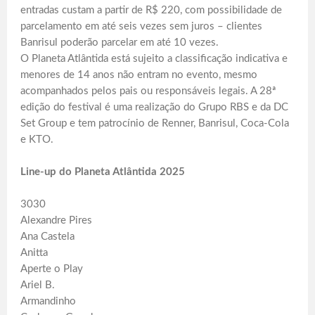
entradas custam a partir de R$ 220, com possibilidade de
parcelamento em até seis vezes sem juros – clientes
Banrisul poderão parcelar em até 10 vezes.
O Planeta Atlântida está sujeito a classificação indicativa e
menores de 14 anos não entram no evento, mesmo
acompanhados pelos pais ou responsáveis legais. A 28ª
edição do festival é uma realização do Grupo RBS e da DC
Set Group e tem patrocínio de Renner, Banrisul, Coca-Cola
e KTO.
Line-up do Planeta Atlântida 2025
3030
Alexandre Pires
Ana Castela
Anitta
Aperte o Play
Ariel B.
Armandinho