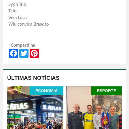
Syon Trio
Teto
Vera Loca
Wiu convida Brandão
› Compartilhe
Facebook
Twitter
Pinterest
ÚLTIMAS NOTÍCIAS
ECONOMIA
ESPORTE