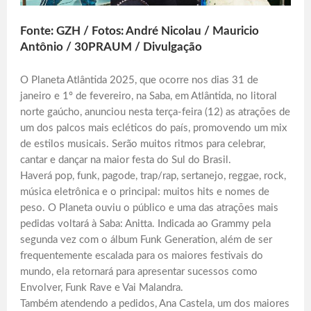
Fonte: GZH / Fotos: André Nicolau / Mauricio
Antônio / 30PRAUM / Divulgação
O Planeta Atlântida 2025, que ocorre nos dias 31 de
janeiro e 1º de fevereiro, na Saba, em Atlântida, no litoral
norte gaúcho, anunciou nesta terça-feira (12) as atrações de
um dos palcos mais ecléticos do país, promovendo um mix
de estilos musicais. Serão muitos ritmos para celebrar,
cantar e dançar na maior festa do Sul do Brasil.
Haverá pop, funk, pagode, trap/rap, sertanejo, reggae, rock,
música eletrônica e o principal: muitos hits e nomes de
peso. O Planeta ouviu o público e uma das atrações mais
pedidas voltará à Saba: Anitta. Indicada ao Grammy pela
segunda vez com o álbum Funk Generation, além de ser
frequentemente escalada para os maiores festivais do
mundo, ela retornará para apresentar sucessos como
Envolver, Funk Rave e Vai Malandra.
Também atendendo a pedidos, Ana Castela, um dos maiores