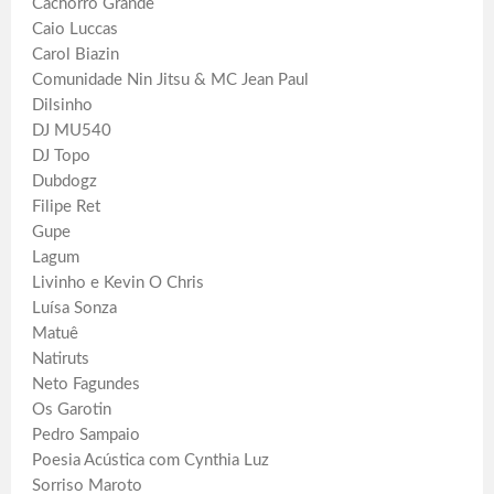
Cachorro Grande
Caio Luccas
Carol Biazin
Comunidade Nin Jitsu & MC Jean Paul
Dilsinho
DJ MU540
DJ Topo
Dubdogz
Filipe Ret
Gupe
Lagum
Livinho e Kevin O Chris
Luísa Sonza
Matuê
Natiruts
Neto Fagundes
Os Garotin
Pedro Sampaio
Poesia Acústica com Cynthia Luz
Sorriso Maroto