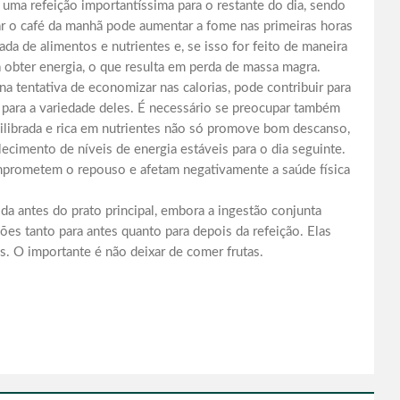
 uma refeição importantíssima para o restante do dia, sendo
ar o café da manhã pode aumentar a fome nas primeiras horas
da de alimentos e nutrientes e, se isso for feito de maneira
 obter energia, o que resulta em perda de massa magra.
a tentativa de economizar nas calorias, pode contribuir para
, para a variedade deles. É necessário se preocupar também
ilibrada e rica em nutrientes não só promove bom descanso,
cimento de níveis de energia estáveis para o dia seguinte.
mprometem o repouso e afetam negativamente a saúde física
da antes do prato principal, embora a ingestão conjunta
ões tanto para antes quanto para depois da refeição. Elas
. O importante é não deixar de comer frutas.