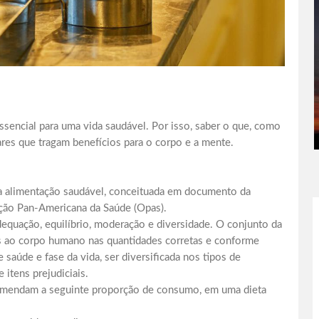
essencial para uma vida saudável. Por isso, saber o que, como
res que tragam benefícios para o corpo e a mente.
ma alimentação saudável, conceituada em documento da
ção Pan-Americana da Saúde (Opas).
dequação, equilíbrio, moderação e diversidade. O conjunto da
os ao corpo humano nas quantidades corretas e conforme
 saúde e fase da vida, ser diversificada nos tipos de
itens prejudiciais.
omendam a seguinte proporção de consumo, em uma dieta