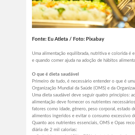
Fonte: Eu Atleta / Foto: Pixabay
Uma alimentação equilibrada, nutritiva e colorida é 
e quando comer ajuda na adoção de hábitos alimenta
O que é dieta saudável
Primeiro de tudo, é necessário entender o que é u
Organização Mundial da Saúde (OMS) e da Organiza
Uma dieta saudável deve seguir quatro princípios: a
alimentação deve fornecer os nutrientes necessári
fatores como idade, gênero, peso corporal, estado de
alimentos ingeridos e evitar o consumo excessivo de 
Quanto aos nutrientes essenciais, OMS e Opas rec
diária de 2 mil calorias: