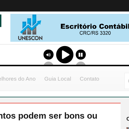
lhores do Ano
Guia Local
Contato
ntos podem ser bons ou