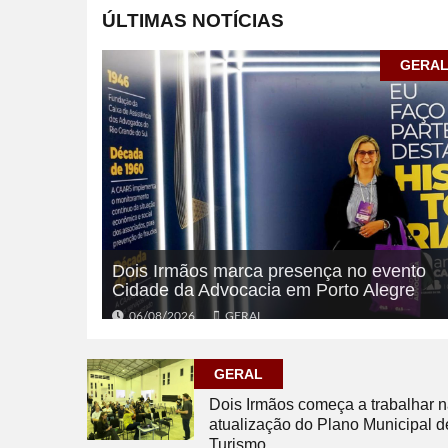
ÚLTIMAS NOTÍCIAS
GERA
Dois Irmãos marca presença no evento
Cidade da Advocacia em Porto Alegre
06/08/2026
GERAL
GERAL
Dois Irmãos começa a trabalhar 
atualização do Plano Municipal d
Turismo