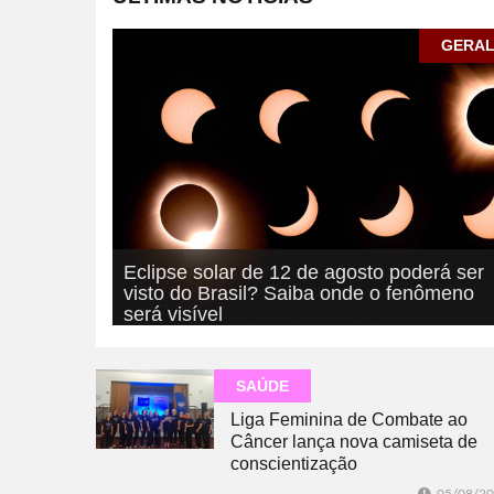
GERA
Eclipse solar de 12 de agosto poderá ser
visto do Brasil? Saiba onde o fenômeno
será visível
05/08/2026
GERAL
SAÚDE
Liga Feminina de Combate ao
Câncer lança nova camiseta de
conscientização