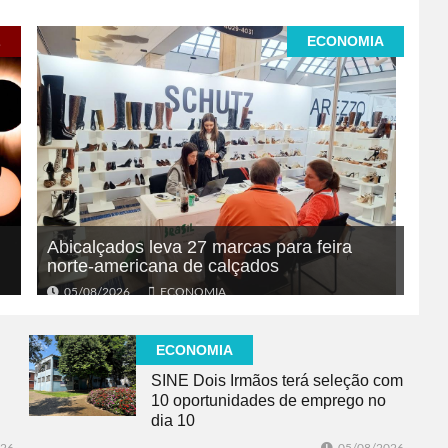
L
ECONOMIA
Abicalçados leva 27 marcas para feira
norte-americana de calçados
05/08/2026
ECONOMIA
ECONOMIA
SINE Dois Irmãos terá seleção com
10 oportunidades de emprego no
dia 10