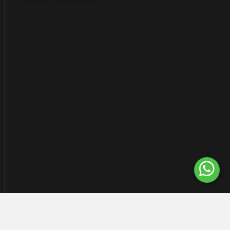
Tweets by jornaldoisirmo1