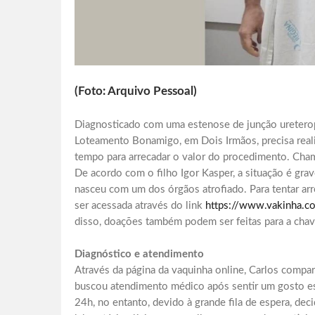
(Foto: Arquivo Pessoal)
Diagnosticado com uma estenose de junção ureteropi
Loteamento Bonamigo, em Dois Irmãos, precisa realiz
tempo para arrecadar o valor do procedimento. Chama
De acordo com o filho Igor Kasper, a situação é gra
nasceu com um dos órgãos atrofiado. Para tentar arre
ser acessada através do link
https://www.vakinha.co
disso, doações também podem ser feitas para a ch
Diagnóstico e atendimento
Através da página da vaquinha online, Carlos compar
buscou atendimento médico após sentir um gosto es
24h, no entanto, devido à grande fila de espera, dec