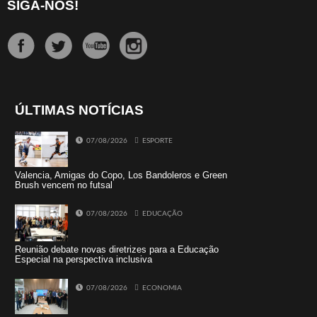
SIGA-NOS!
ÚLTIMAS NOTÍCIAS
07/08/2026
ESPORTE
Valencia, Amigas do Copo, Los Bandoleros e Green
Brush vencem no futsal
07/08/2026
EDUCAÇÃO
Reunião debate novas diretrizes para a Educação
Especial na perspectiva inclusiva
07/08/2026
ECONOMIA