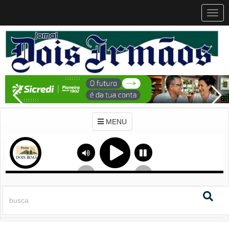
MEN
MENU
Previous
Next