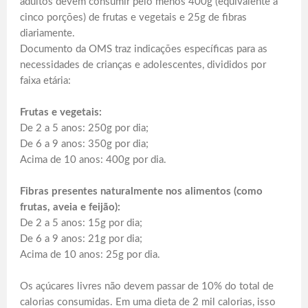
adultos devem consumir pelo menos 400g (equivalente a
cinco porções) de frutas e vegetais e 25g de fibras
diariamente.
Documento da OMS traz indicações específicas para as
necessidades de crianças e adolescentes, divididos por
faixa etária:
Frutas e vegetais:
De 2 a 5 anos: 250g por dia;
De 6 a 9 anos: 350g por dia;
Acima de 10 anos: 400g por dia.
Fibras presentes naturalmente nos alimentos (como
frutas, aveia e feijão):
De 2 a 5 anos: 15g por dia;
De 6 a 9 anos: 21g por dia;
Acima de 10 anos: 25g por dia.
Os açúcares livres não devem passar de 10% do total de
calorias consumidas. Em uma dieta de 2 mil calorias, isso