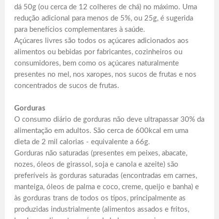
dá 50g (ou cerca de 12 colheres de chá) no máximo. Uma
redução adicional para menos de 5%, ou 25g, é sugerida
para benefícios complementares à saúde.
Açúcares livres são todos os açúcares adicionados aos
alimentos ou bebidas por fabricantes, cozinheiros ou
consumidores, bem como os açúcares naturalmente
presentes no mel, nos xaropes, nos sucos de frutas e nos
concentrados de sucos de frutas.
Gorduras
O consumo diário de gorduras não deve ultrapassar 30% da
alimentação em adultos. São cerca de 600kcal em uma
dieta de 2 mil calorias - equivalente a 66g.
Gorduras não saturadas (presentes em peixes, abacate,
nozes, óleos de girassol, soja e canola e azeite) são
preferíveis às gorduras saturadas (encontradas em carnes,
manteiga, óleos de palma e coco, creme, queijo e banha) e
às gorduras trans de todos os tipos, principalmente as
produzidas industrialmente (alimentos assados e fritos,