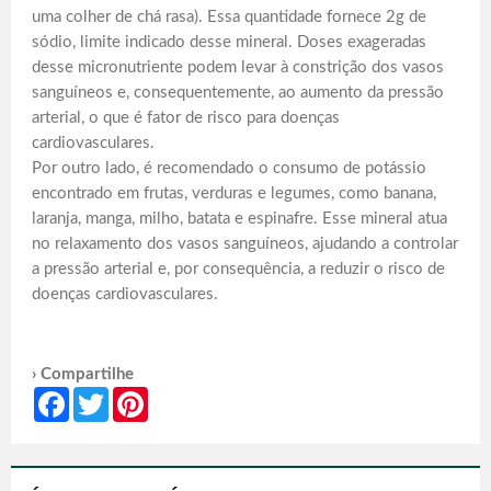
uma colher de chá rasa). Essa quantidade fornece 2g de
sódio, limite indicado desse mineral. Doses exageradas
desse micronutriente podem levar à constrição dos vasos
sanguíneos e, consequentemente, ao aumento da pressão
arterial, o que é fator de risco para doenças
cardiovasculares.
Por outro lado, é recomendado o consumo de potássio
encontrado em frutas, verduras e legumes, como banana,
laranja, manga, milho, batata e espinafre. Esse mineral atua
no relaxamento dos vasos sanguíneos, ajudando a controlar
a pressão arterial e, por consequência, a reduzir o risco de
doenças cardiovasculares.
› Compartilhe
Facebook
Twitter
Pinterest