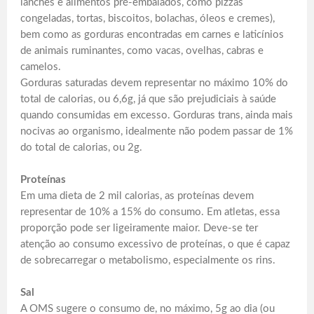
lanches e alimentos pré-embalados, como pizzas
congeladas, tortas, biscoitos, bolachas, óleos e cremes),
bem como as gorduras encontradas em carnes e laticínios
de animais ruminantes, como vacas, ovelhas, cabras e
camelos.
Gorduras saturadas devem representar no máximo 10% do
total de calorias, ou 6,6g, já que são prejudiciais à saúde
quando consumidas em excesso. Gorduras trans, ainda mais
nocivas ao organismo, idealmente não podem passar de 1%
do total de calorias, ou 2g.
Proteínas
Em uma dieta de 2 mil calorias, as proteínas devem
representar de 10% a 15% do consumo. Em atletas, essa
proporção pode ser ligeiramente maior. Deve-se ter
atenção ao consumo excessivo de proteínas, o que é capaz
de sobrecarregar o metabolismo, especialmente os rins.
Sal
A OMS sugere o consumo de, no máximo, 5g ao dia (ou