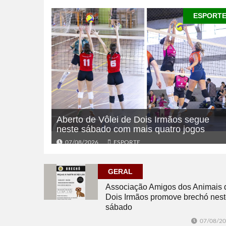
ESPORT
Aberto de Vôlei de Dois Irmãos segue
neste sábado com mais quatro jogos
07/08/2026
ESPORTE
GERAL
Associação Amigos dos Animais 
Dois Irmãos promove brechó nes
sábado
07/08/2