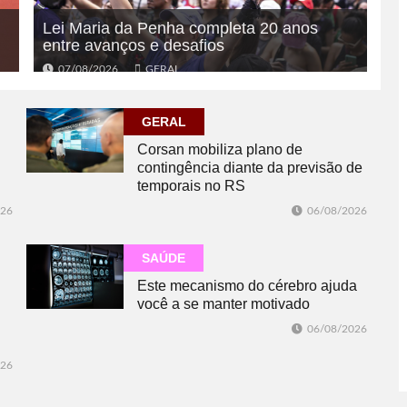
Lei Maria da Penha completa 20 anos
entre avanços e desafios
07/08/2026
GERAL
GERAL
Corsan mobiliza plano de
contingência diante da previsão de
temporais no RS
026
06/08/2026
SAÚDE
Este mecanismo do cérebro ajuda
você a se manter motivado
06/08/2026
026