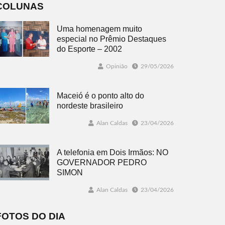
COLUNAS
Uma homenagem muito
especial no Prêmio Destaques
do Esporte – 2002
Opinião
29/05/2026
Maceió é o ponto alto do
nordeste brasileiro
Alan Caldas
23/04/2026
A telefonia em Dois Irmãos: NO
GOVERNADOR PEDRO
SIMON
Alan Caldas
23/04/2026
FOTOS DO DIA