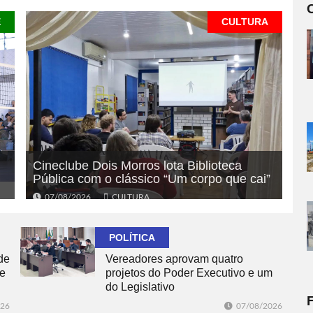
E
CULTURA
Cineclube Dois Morros lota Biblioteca
Pública com o clássico “Um corpo que cai”
07/08/2026
CULTURA
POLÍTICA
de
Vereadores aprovam quatro
te
projetos do Poder Executivo e um
do Legislativo
026
07/08/2026