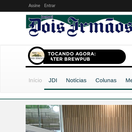
Assine
Entrar
Início
JDI
Notícias
Colunas
Me