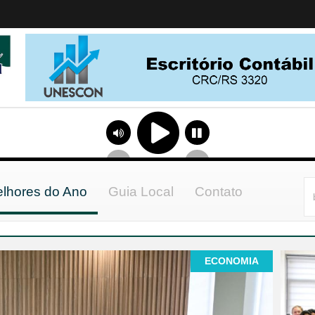
lhores do Ano
Guia Local
Contato
ECONOMIA