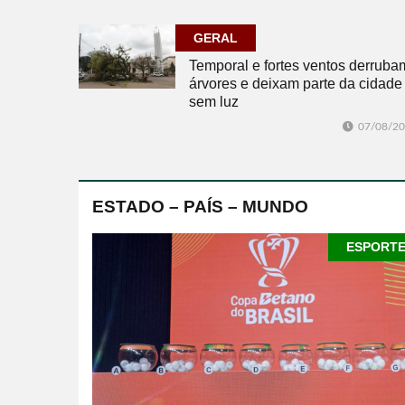
GERAL
Temporal e fortes ventos derruba
árvores e deixam parte da cidade
sem luz
07/08/2
ESTADO – PAÍS – MUNDO
ESPORT