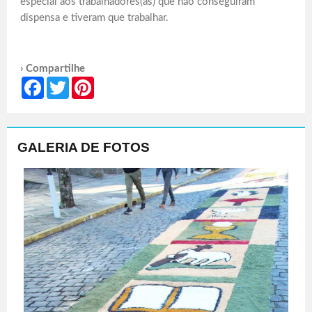
especial aos trabalhadores(as) que não conseguiram
dispensa e tiveram que trabalhar.
› Compartilhe
Facebook
Twitter
Pinterest
GALERIA DE FOTOS