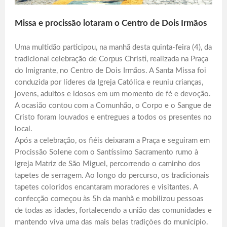
Missa e procissão lotaram o Centro de Dois Irmãos
Uma multidão participou, na manhã desta quinta-feira (4), da
tradicional celebração de Corpus Christi, realizada na Praça
do Imigrante, no Centro de Dois Irmãos. A Santa Missa foi
conduzida por líderes da Igreja Católica e reuniu crianças,
jovens, adultos e idosos em um momento de fé e devoção.
A ocasião contou com a Comunhão, o Corpo e o Sangue de
Cristo foram louvados e entregues a todos os presentes no
local.
Após a celebração, os fiéis deixaram a Praça e seguiram em
Procissão Solene com o Santíssimo Sacramento rumo à
Igreja Matriz de São Miguel, percorrendo o caminho dos
tapetes de serragem. Ao longo do percurso, os tradicionais
tapetes coloridos encantaram moradores e visitantes. A
confecção começou às 5h da manhã e mobilizou pessoas
de todas as idades, fortalecendo a união das comunidades e
mantendo viva uma das mais belas tradições do município.