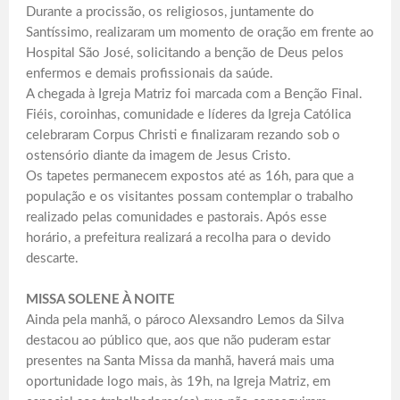
Durante a procissão, os religiosos, juntamente do
Santíssimo, realizaram um momento de oração em frente ao
Hospital São José, solicitando a benção de Deus pelos
enfermos e demais profissionais da saúde.
A chegada à Igreja Matriz foi marcada com a Benção Final.
Fiéis, coroinhas, comunidade e líderes da Igreja Católica
celebraram Corpus Christi e finalizaram rezando sob o
ostensório diante da imagem de Jesus Cristo.
Os tapetes permanecem expostos até as 16h, para que a
população e os visitantes possam contemplar o trabalho
realizado pelas comunidades e pastorais. Após esse
horário, a prefeitura realizará a recolha para o devido
descarte.
MISSA SOLENE À NOITE
Ainda pela manhã, o pároco Alexsandro Lemos da Silva
destacou ao público que, aos que não puderam estar
presentes na Santa Missa da manhã, haverá mais uma
oportunidade logo mais, às 19h, na Igreja Matriz, em