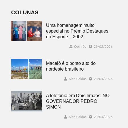
fenômeno
COLUNAS
Uma homenagem muito
especial no Prêmio Destaques
do Esporte – 2002
Opinião
29/05/2026
Maceió é o ponto alto do
nordeste brasileiro
Alan Caldas
23/04/2026
A telefonia em Dois Irmãos: NO
GOVERNADOR PEDRO
SIMON
Alan Caldas
23/04/2026