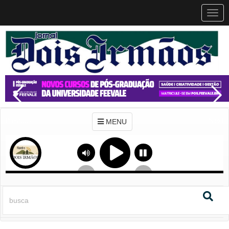
MEN
MENU
Previous
Next