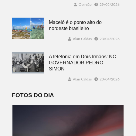
Opinião
29/05/2026
Maceió é o ponto alto do
nordeste brasileiro
Alan Caldas
23/04/2026
A telefonia em Dois Irmãos: NO
GOVERNADOR PEDRO
SIMON
Alan Caldas
23/04/2026
FOTOS DO DIA