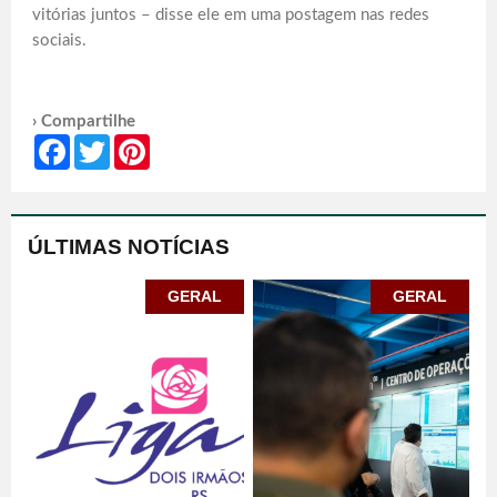
vitórias juntos – disse ele em uma postagem nas redes
sociais.
› Compartilhe
Facebook
Twitter
Pinterest
ÚLTIMAS NOTÍCIAS
GERAL
GERAL