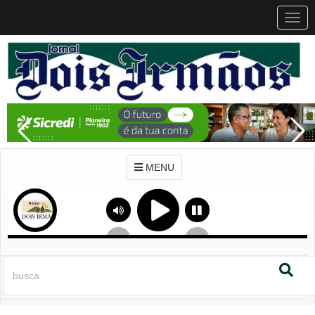
MEN
MENU
Previous
Next