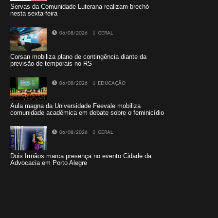
Servas da Comunidade Luterana realizam brechó
nesta sexta-feira
06/08/2026
GERAL
Corsan mobiliza plano de contingência diante da
previsão de temporais no RS
06/08/2026
EDUCAÇÃO
Aula magna da Universidade Feevale mobiliza
comunidade acadêmica em debate sobre o feminicídio
06/08/2026
GERAL
Dois Irmãos marca presença no evento Cidade da
Advocacia em Porto Alegre
Tweets by jornaldoisirmo1