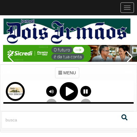
MEN
MENU
Previous
Next