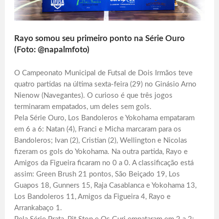
Rayo somou seu primeiro ponto na Série Ouro
(Foto: @napalmfoto)
O Campeonato Municipal de Futsal de Dois Irmãos teve
quatro partidas na última sexta-feira (29) no Ginásio Arno
Nienow (Navegantes). O curioso é que três jogos
terminaram empatados, um deles sem gols.
Pela Série Ouro, Los Bandoleros e Yokohama empataram
em 6 a 6: Natan (4), Franci e Micha marcaram para os
Bandoleros; Ivan (2), Cristian (2), Wellington e Nicolas
fizeram os gols do Yokohama. Na outra partida, Rayo e
Amigos da Figueira ficaram no 0 a 0. A classificação está
assim: Green Brush 21 pontos, São Beiçado 19, Los
Guapos 18, Gunners 15, Raja Casablanca e Yokohama 13,
Los Bandoleros 11, Amigos da Figueira 4, Rayo e
Arrankabaço 1.