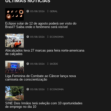
ÚLTIMAS NOTÍCIAS
05/08/2026
GERAL
Eclipse solar de 12 de agosto poderá ser visto do
Brasil? Saiba onde o fenômeno será visível
05/08/2026
ECONOMIA
Abicalçados leva 27 marcas para feira norte-americana
de calçados
05/08/2026
SAÚDE
Liga Feminina de Combate ao Câncer lança nova
camiseta de conscientização
05/08/2026
ECONOMIA
SINE Dois Irmãos terá seleção com 10 oportunidades
de emprego no dia 10