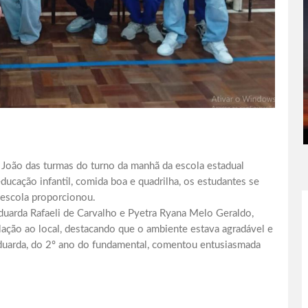
ão João das turmas do turno da manhã da escola estadual
ducação infantil, comida boa e quadrilha, os estudantes se
 escola proporcionou.
Eduarda Rafaeli de Carvalho e Pyetra Ryana Melo Geraldo,
lação ao local, destacando que o ambiente estava agradável e
Eduarda, do 2º ano do fundamental, comentou entusiasmada