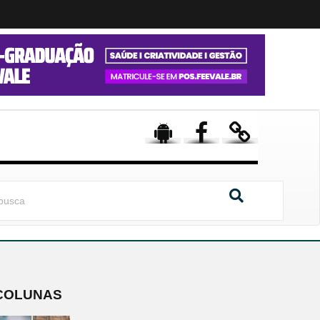
COLUNAS