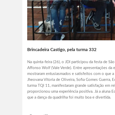
Brincadeira Castigo, pela turma 332
Na quinta-feira (26), o JDI participou da festa de S
Affonso Wolf (Vale Verde). Entre apresentações da e
mostraram entusiasmados e satisfeitos com o que a
Jheovana Vitoria de Oliveira, Sofia Gomes Guerra, 
turma TQI 11, manifestaram grande satisfação em re
proporcionou uma experiência positiva. Já a aluna 
que a dança da quadrilha foi muito boa e divertida.