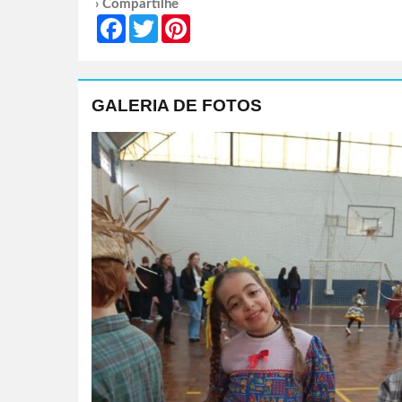
› Compartilhe
Facebook
Twitter
Pinterest
GALERIA DE FOTOS