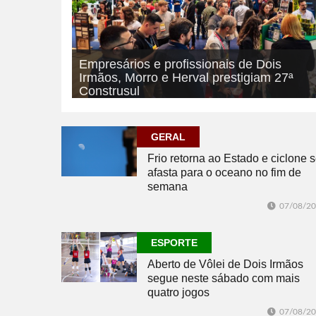
Empresários e profissionais de Dois
Irmãos, Morro e Herval prestigiam 27ª
Construsul
07/08/2026
ECONOMIA
GERAL
Frio retorna ao Estado e ciclone 
afasta para o oceano no fim de
semana
07/08/2
ESPORTE
Aberto de Vôlei de Dois Irmãos
segue neste sábado com mais
quatro jogos
07/08/2