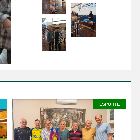
A
ESPORTE