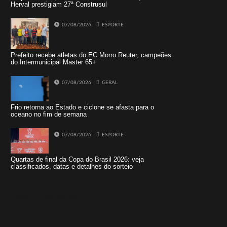
Herval prestigiam 27ª Construsul
07/08/2026
ESPORTE
Prefeito recebe atletas do EC Morro Reuter, campeões
do Intermunicipal Master 65+
07/08/2026
GERAL
Frio retorna ao Estado e ciclone se afasta para o
oceano no fim de semana
07/08/2026
ESPORTE
Quartas de final da Copa do Brasil 2026: veja
classificados, datas e detalhes do sorteio
Tweets by jornaldoisirmo1