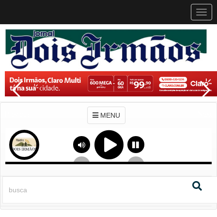
MEN
MENU
Previous
Next