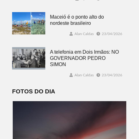
Maceió é o ponto alto do
nordeste brasileiro
Alan Caldas
23/04/2026
A telefonia em Dois Irmãos: NO
GOVERNADOR PEDRO
SIMON
Alan Caldas
23/04/2026
FOTOS DO DIA