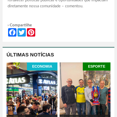
fortalecer políticas públicas e oportunidades que impactam
diretamente nossa comunidade – comentou.
› Compartilhe
Facebook
Twitter
Pinterest
ÚLTIMAS NOTÍCIAS
ECONOMIA
ESPORTE