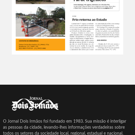
O Jornal Dois Irmãos foi fundado em 1983. Sua missão é interligar
as pessoas da cidade, levando-lhes informações verdadeiras sobre
todos os setores da sociedade local, regional, estadual e nacional.