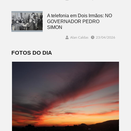
A telefonia em Dois Irmãos: NO
GOVERNADOR PEDRO
SIMON
Alan Caldas
23/04/2026
FOTOS DO DIA