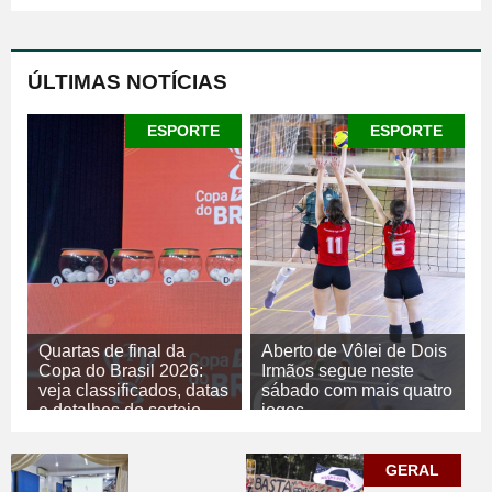
ÚLTIMAS NOTÍCIAS
ESPORTE
ESPORTE
Quartas de final da
Aberto de Vôlei de Dois
Copa do Brasil 2026:
Irmãos segue neste
veja classificados, datas
sábado com mais quatro
e detalhes do sorteio
jogos
07/08/2026
07/08/2026
ESPORTE
ESPORTE
GERAL