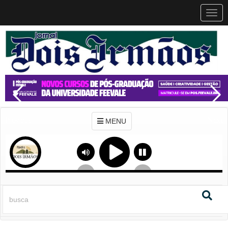
MEN
MENU
Previous
Next