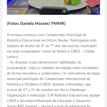
(Fotos: Daniela Moraes/ PMMR)
A semana começou com Campeonato Municipal de
Robótica Educacional em Morro Reuter. Participaram oito
equipes de alunos do 4º ao 7º ano das escolas municipais
em duas modalidades: Sumô de Robôs e CIRDI – Cidade
Leitora.
– As disputas visam desenvolver habilidades de
programação, lógica e trabalho em equipe entre estudantes
de forma inovadora e colaborativa. Os vencedores da etapa
municipal participam do Campeonato Internacional de
Robótica a Distância (CIRDI), durante a Mostratec, que
ocorre de 27 a 31 de outubro em Novo Hamburgo.
Organização e realização: EJR Robótica Educacional, equipe
CIRDI e Secretaria Municipal de Educação e Desporto.
Apoio RBT Internet – destaca a nota da administração