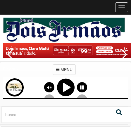
MEN
MENU
Previous
Next