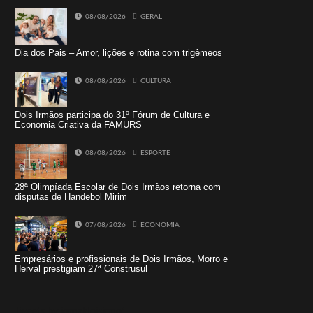
08/08/2026
GERAL
Dia dos Pais – Amor, lições e rotina com trigêmeos
08/08/2026
CULTURA
Dois Irmãos participa do 31º Fórum de Cultura e
Economia Criativa da FAMURS
08/08/2026
ESPORTE
28ª Olimpíada Escolar de Dois Irmãos retorna com
disputas de Handebol Mirim
07/08/2026
ECONOMIA
Empresários e profissionais de Dois Irmãos, Morro e
Herval prestigiam 27ª Construsul
Tweets by jornaldoisirmo1