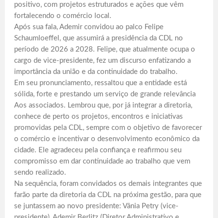
positivo, com projetos estruturados e ações que vêm
fortalecendo o comércio local.
Após sua fala, Ademir convidou ao palco Felipe
Schaumloeffel, que assumirá a presidência da CDL no
período de 2026 a 2028. Felipe, que atualmente ocupa o
cargo de vice-presidente, fez um discurso enfatizando a
importância da união e da continuidade do trabalho.
Em seu pronunciamento, ressaltou que a entidade está
sólida, forte e prestando um serviço de grande relevância
Aos associados. Lembrou que, por já integrar a diretoria,
conhece de perto os projetos, encontros e iniciativas
promovidas pela CDL, sempre com o objetivo de favorecer
o comércio e incentivar o desenvolvimento econômico da
cidade. Ele agradeceu pela confiança e reafirmou seu
compromisso em dar continuidade ao trabalho que vem
sendo realizado.
Na sequência, foram convidados os demais integrantes que
farão parte da diretoria da CDL na próxima gestão, para que
se juntassem ao novo presidente: Vânia Petry (vice-
presidente), Ademir Berlitz (Diretor Administrativo e