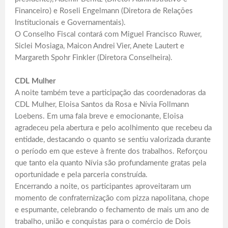
Financeiro) e Roseli Engelmann (Diretora de Relações
Institucionais e Governamentais).
O Conselho Fiscal contará com Miguel Francisco Ruwer,
Siclei Mosiaga, Maicon Andrei Vier, Anete Lautert e
Margareth Spohr Finkler (Diretora Conselheira).
CDL Mulher
A noite também teve a participação das coordenadoras da
CDL Mulher, Eloisa Santos da Rosa e Nívia Follmann
Loebens. Em uma fala breve e emocionante, Eloisa
agradeceu pela abertura e pelo acolhimento que recebeu da
entidade, destacando o quanto se sentiu valorizada durante
o período em que esteve à frente dos trabalhos. Reforçou
que tanto ela quanto Nívia são profundamente gratas pela
oportunidade e pela parceria construída.
Encerrando a noite, os participantes aproveitaram um
momento de confraternização com pizza napolitana, chope
e espumante, celebrando o fechamento de mais um ano de
trabalho, união e conquistas para o comércio de Dois