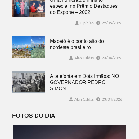
especial no Prêmio Destaques
do Esporte – 2002
Opinião
29/05/2026
Maceió é o ponto alto do
nordeste brasileiro
Alan Caldas
23/04/2026
A telefonia em Dois Irmãos: NO
GOVERNADOR PEDRO
SIMON
Alan Caldas
23/04/2026
FOTOS DO DIA