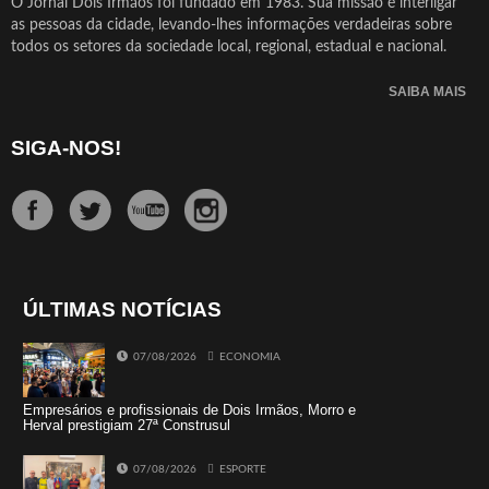
O Jornal Dois Irmãos foi fundado em 1983. Sua missão é interligar
as pessoas da cidade, levando-lhes informações verdadeiras sobre
todos os setores da sociedade local, regional, estadual e nacional.
SAIBA MAIS
SIGA-NOS!
ÚLTIMAS NOTÍCIAS
07/08/2026
ECONOMIA
Empresários e profissionais de Dois Irmãos, Morro e
Herval prestigiam 27ª Construsul
07/08/2026
ESPORTE