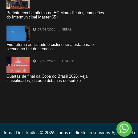
Prefeito recebe atletas do EC Morro Reuter, campeões
do Intermunicipal Master 65+
07/08/2026
GERAL
Frio retorna ao Estado e ciclone se afasta para o
oceano no fim de semana
07/08/2026
ESPORTE
Quartas de final da Copa do Brasil 2026: veja
classificados, datas e detalhes do sorteio
Tweets by jornaldoisirmo1
Jornal Dois Irmãos © 2026, Todos os direitos reservados
Agência Vela