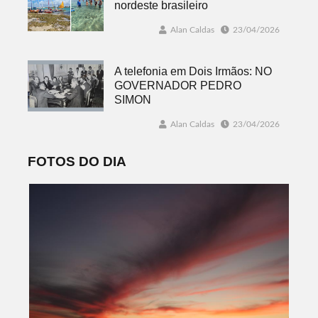
nordeste brasileiro
Alan Caldas
23/04/2026
A telefonia em Dois Irmãos: NO
GOVERNADOR PEDRO
SIMON
Alan Caldas
23/04/2026
FOTOS DO DIA