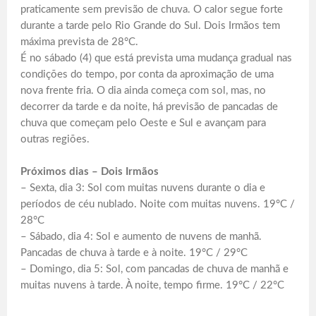
praticamente sem previsão de chuva. O calor segue forte
durante a tarde pelo Rio Grande do Sul. Dois Irmãos tem
máxima prevista de 28°C.
É no sábado (4) que está prevista uma mudança gradual nas
condições do tempo, por conta da aproximação de uma
nova frente fria. O dia ainda começa com sol, mas, no
decorrer da tarde e da noite, há previsão de pancadas de
chuva que começam pelo Oeste e Sul e avançam para
outras regiões.
Próximos dias – Dois Irmãos
– Sexta, dia 3: Sol com muitas nuvens durante o dia e
períodos de céu nublado. Noite com muitas nuvens. 19°C /
28°C
– Sábado, dia 4: Sol e aumento de nuvens de manhã.
Pancadas de chuva à tarde e à noite. 19°C / 29°C
– Domingo, dia 5: Sol, com pancadas de chuva de manhã e
muitas nuvens à tarde. À noite, tempo firme. 19°C / 22°C