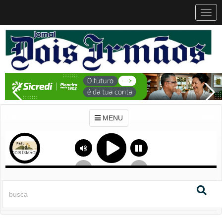
MEN
MENU
Previous
Next