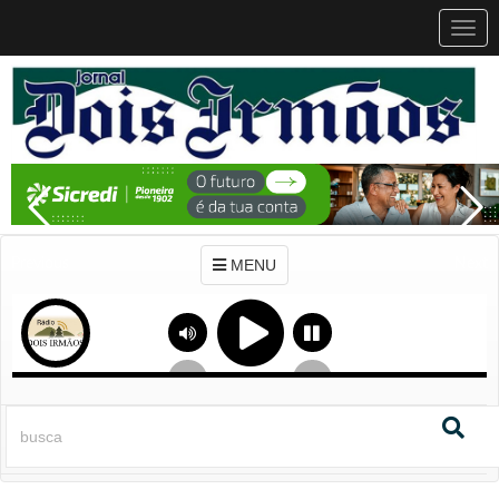
MEN
MENU
Previous
Next