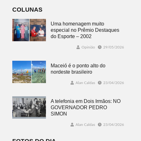
conectada
COLUNAS
Uma homenagem muito
especial no Prêmio Destaques
do Esporte – 2002
Opinião
29/05/2026
Maceió é o ponto alto do
nordeste brasileiro
Alan Caldas
23/04/2026
A telefonia em Dois Irmãos: NO
GOVERNADOR PEDRO
SIMON
Alan Caldas
23/04/2026