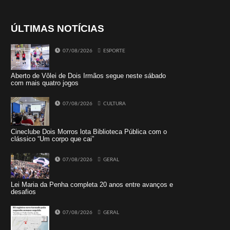
ÚLTIMAS NOTÍCIAS
07/08/2026
ESPORTE
Aberto de Vôlei de Dois Irmãos segue neste sábado
com mais quatro jogos
07/08/2026
CULTURA
Cineclube Dois Morros lota Biblioteca Pública com o
clássico “Um corpo que cai”
07/08/2026
GERAL
Lei Maria da Penha completa 20 anos entre avanços e
desafios
07/08/2026
GERAL