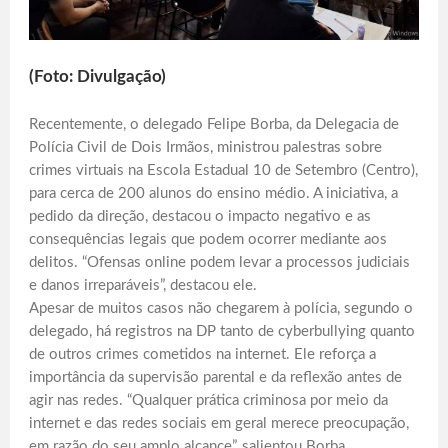
(Foto: Divulgação)
Recentemente, o delegado Felipe Borba, da Delegacia de
Polícia Civil de Dois Irmãos, ministrou palestras sobre
crimes virtuais na Escola Estadual 10 de Setembro (Centro),
para cerca de 200 alunos do ensino médio. A iniciativa, a
pedido da direção, destacou o impacto negativo e as
consequências legais que podem ocorrer mediante aos
delitos. “Ofensas online podem levar a processos judiciais
e danos irreparáveis”, destacou ele.
Apesar de muitos casos não chegarem à polícia, segundo o
delegado, há registros na DP tanto de cyberbullying quanto
de outros crimes cometidos na internet. Ele reforça a
importância da supervisão parental e da reflexão antes de
agir nas redes. “Qualquer prática criminosa por meio da
internet e das redes sociais em geral merece preocupação,
em razão do seu amplo alcance”, salientou Borba.