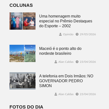
COLUNAS
Uma homenagem muito
especial no Prêmio Destaques
do Esporte – 2002
Opinião
29/05/2026
Maceió é o ponto alto do
nordeste brasileiro
Alan Caldas
23/04/2026
A telefonia em Dois Irmãos: NO
GOVERNADOR PEDRO
SIMON
Alan Caldas
23/04/2026
FOTOS DO DIA