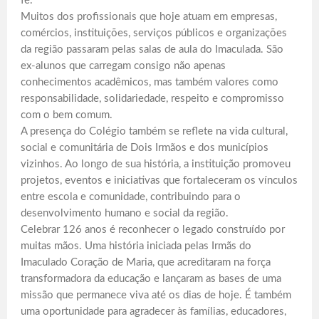
fé.
Muitos dos profissionais que hoje atuam em empresas,
comércios, instituições, serviços públicos e organizações
da região passaram pelas salas de aula do Imaculada. São
ex-alunos que carregam consigo não apenas
conhecimentos acadêmicos, mas também valores como
responsabilidade, solidariedade, respeito e compromisso
com o bem comum.
A presença do Colégio também se reflete na vida cultural,
social e comunitária de Dois Irmãos e dos municípios
vizinhos. Ao longo de sua história, a instituição promoveu
projetos, eventos e iniciativas que fortaleceram os vínculos
entre escola e comunidade, contribuindo para o
desenvolvimento humano e social da região.
Celebrar 126 anos é reconhecer o legado construído por
muitas mãos. Uma história iniciada pelas Irmãs do
Imaculado Coração de Maria, que acreditaram na força
transformadora da educação e lançaram as bases de uma
missão que permanece viva até os dias de hoje. É também
uma oportunidade para agradecer às famílias, educadores,