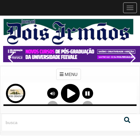
MEN
MENU
Previous
Next