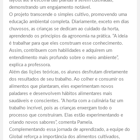
layout até a escolha das plantas a serem cultivadas,
demonstrando um engajamento notável.
O projeto transcende o simples cultivo, promovendo uma
educação ambiental completa. Diariamente, exceto em dias
chuvosos, as crianças se dedicam ao cuidado da horta,
aprendendo os princípios da agronomia na prática. “A ideia
é trabalhar para que eles construam esse conhecimento.
Assim, contribuem com habilidades e adquirem um
entendimento mais profundo sobre o meio ambiente”,
explica a professora.
Além das lições teóricas, os alunos desfrutam diretamente
dos resultados de seu trabalho. Ao colher e consumir os
alimentos que plantaram, eles experimentam novos
paladares e desenvolvem hábitos alimentares mais
saudáveis e conscientes. “A horta com a culinária faz um
trabalho incrível, pois as crianças enxergam todo o
processo que construíram. Elas estão experimentando e
criando novos sabores”, comenta Pamela.
Complementando essa jornada de aprendizado, a equipe do
Global reforça a importância dos alimentos cultivados,