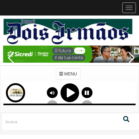
MEN
MENU
Previous
Next