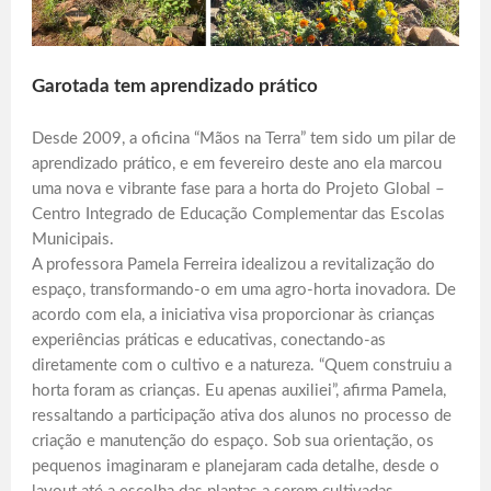
Garotada tem aprendizado prático
Desde 2009, a oficina “Mãos na Terra” tem sido um pilar de
aprendizado prático, e em fevereiro deste ano ela marcou
uma nova e vibrante fase para a horta do Projeto Global –
Centro Integrado de Educação Complementar das Escolas
Municipais.
A professora Pamela Ferreira idealizou a revitalização do
espaço, transformando-o em uma agro-horta inovadora. De
acordo com ela, a iniciativa visa proporcionar às crianças
experiências práticas e educativas, conectando-as
diretamente com o cultivo e a natureza. “Quem construiu a
horta foram as crianças. Eu apenas auxiliei”, afirma Pamela,
ressaltando a participação ativa dos alunos no processo de
criação e manutenção do espaço. Sob sua orientação, os
pequenos imaginaram e planejaram cada detalhe, desde o