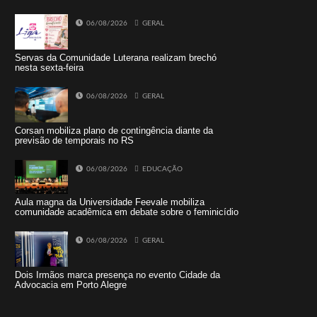
06/08/2026
GERAL
Servas da Comunidade Luterana realizam brechó
nesta sexta-feira
06/08/2026
GERAL
Corsan mobiliza plano de contingência diante da
previsão de temporais no RS
06/08/2026
EDUCAÇÃO
Aula magna da Universidade Feevale mobiliza
comunidade acadêmica em debate sobre o feminicídio
06/08/2026
GERAL
Dois Irmãos marca presença no evento Cidade da
Advocacia em Porto Alegre