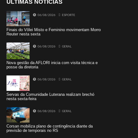
ÚLTIMAS NOTÍCIAS
06/08/2026
ESPORTE
Finais do Vôlei Misto e Feminino movimentam Morro
Reuter nesta sexta
06/08/2026
GERAL
Nova gestão da AFLORI inicia com visita técnica e
posse da diretoria
06/08/2026
GERAL
Servas da Comunidade Luterana realizam brechó
nesta sexta-feira
06/08/2026
GERAL
Corsan mobiliza plano de contingência diante da
previsão de temporais no RS