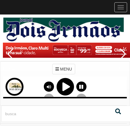
MEN
MENU
Previous
Next