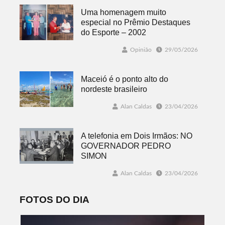
Uma homenagem muito
especial no Prêmio Destaques
do Esporte – 2002
Opinião
29/05/2026
Maceió é o ponto alto do
nordeste brasileiro
Alan Caldas
23/04/2026
A telefonia em Dois Irmãos: NO
GOVERNADOR PEDRO
SIMON
Alan Caldas
23/04/2026
FOTOS DO DIA