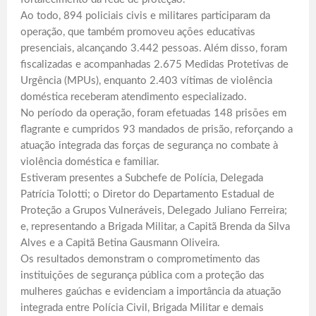
Ao todo, 894 policiais civis e militares participaram da
operação, que também promoveu ações educativas
presenciais, alcançando 3.442 pessoas. Além disso, foram
fiscalizadas e acompanhadas 2.675 Medidas Protetivas de
Urgência (MPUs), enquanto 2.403 vítimas de violência
doméstica receberam atendimento especializado.
No período da operação, foram efetuadas 148 prisões em
flagrante e cumpridos 93 mandados de prisão, reforçando a
atuação integrada das forças de segurança no combate à
violência doméstica e familiar.
Estiveram presentes a Subchefe de Polícia, Delegada
Patrícia Tolotti; o Diretor do Departamento Estadual de
Proteção a Grupos Vulneráveis, Delegado Juliano Ferreira;
e, representando a Brigada Militar, a Capitã Brenda da Silva
Alves e a Capitã Betina Gausmann Oliveira.
Os resultados demonstram o comprometimento das
instituições de segurança pública com a proteção das
mulheres gaúchas e evidenciam a importância da atuação
integrada entre Polícia Civil, Brigada Militar e demais