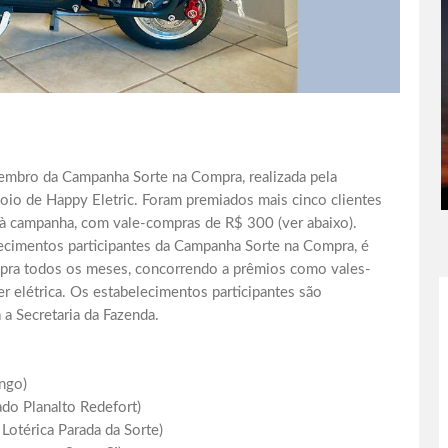
etembro da Campanha Sorte na Compra, realizada pela
oio de Happy Eletric. Foram premiados mais cinco clientes
à campanha, com vale-compras de R$ 300 (ver abaixo).
ecimentos participantes da Campanha Sorte na Compra, é
mpra todos os meses, concorrendo a prêmios como vales-
r elétrica. Os estabelecimentos participantes são
a Secretaria da Fazenda.
ango)
do Planalto Redefort)
Lotérica Parada da Sorte)