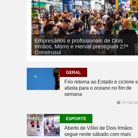
Empresários e profissionais de Dois
Irmãos, Morro e Herval prestigiam 27ª
Construsul
07/08/2026
ECONOMIA
GERAL
Frio retorna ao Estado e ciclone 
afasta para o oceano no fim de
semana
07/08/2
ESPORTE
Aberto de Vôlei de Dois Irmãos
segue neste sábado com mais