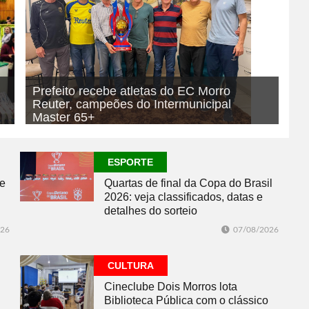
Prefeito recebe atletas do EC Morro
Reuter, campeões do Intermunicipal
Master 65+
07/08/2026
ESPORTE
ESPORTE
se
Quartas de final da Copa do Brasil
2026: veja classificados, datas e
detalhes do sorteio
026
07/08/2026
CULTURA
Cineclube Dois Morros lota
Biblioteca Pública com o clássico