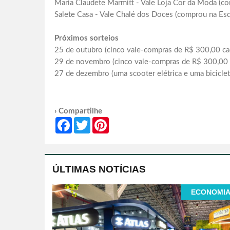
Maria Claudete Marmitt - Vale Loja Cor da Moda (co
Salete Casa - Vale Chalé dos Doces (comprou na Esq
Próximos sorteios
25 de outubro (cinco vale-compras de R$ 300,00 ca
29 de novembro (cinco vale-compras de R$ 300,00 
27 de dezembro (uma scooter elétrica e uma biciclet
› Compartilhe
Facebook
Twitter
Pinterest
ÚLTIMAS NOTÍCIAS
ECONOMI