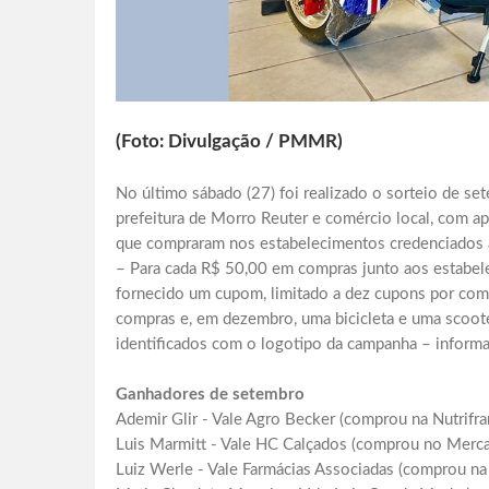
(Foto: Divulgação / PMMR)
No último sábado (27) foi realizado o sorteio de s
prefeitura de Morro Reuter e comércio local, com ap
que compraram nos estabelecimentos credenciados 
– Para cada R$ 50,00 em compras junto aos estabel
fornecido um cupom, limitado a dez cupons por co
compras e, em dezembro, uma bicicleta e uma scoote
identificados com o logotipo da campanha – informa 
Ganhadores de setembro
Ademir Glir - Vale Agro Becker (comprou na Nutrifr
Luis Marmitt - Vale HC Calçados (comprou no Merca
Luiz Werle - Vale Farmácias Associadas (comprou na 