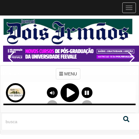
MEN
MENU
Previous
Next