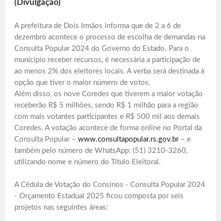
(Divulgação)
A prefeitura de Dois Irmãos informa que de 2 a 6 de
dezembro acontece o processo de escolha de demandas na
Consulta Popular 2024 do Governo do Estado. Para o
município receber recursos, é necessária a participação de
ao menos 2% dos eleitores locais. A verba será destinada à
opção que tiver o maior número de votos.
Além disso, os nove Coredes que tiverem a maior votação
receberão R$ 5 milhões, sendo R$ 1 milhão para a região
com mais votantes participantes e R$ 500 mil aos demais
Coredes. A votação acontece de forma online no Portal da
Consulta Popular –
www.consultapopular.rs.gov.br
– e
também pelo número de WhatsApp: (51) 3210-3260,
utilizando nome e número do Título Eleitoral.
A Cédula de Votação do Consinos - Consulta Popular 2024
- Orçamento Estadual 2025 ficou composta por seis
projetos nas seguintes áreas: