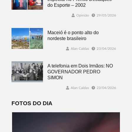
do Esporte – 2002
Opinião
29/05/2026
Maceió é o ponto alto do
nordeste brasileiro
Alan Caldas
23/04/2026
A telefonia em Dois Irmãos: NO
GOVERNADOR PEDRO
SIMON
Alan Caldas
23/04/2026
FOTOS DO DIA