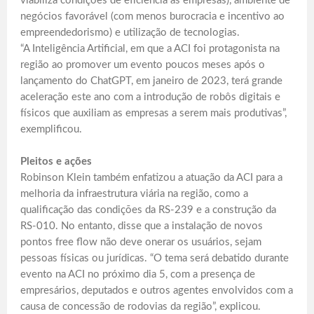
viabiliza condições de eficiência às empresas), ambiente de
negócios favorável (com menos burocracia e incentivo ao
empreendedorismo) e utilização de tecnologias.
“A Inteligência Artificial, em que a ACI foi protagonista na
região ao promover um evento poucos meses após o
lançamento do ChatGPT, em janeiro de 2023, terá grande
aceleração este ano com a introdução de robôs digitais e
físicos que auxiliam as empresas a serem mais produtivas”,
exemplificou.
Pleitos e ações
Robinson Klein também enfatizou a atuação da ACI para a
melhoria da infraestrutura viária na região, como a
qualificação das condições da RS-239 e a construção da
RS-010. No entanto, disse que a instalação de novos
pontos free flow não deve onerar os usuários, sejam
pessoas físicas ou jurídicas. “O tema será debatido durante
evento na ACI no próximo dia 5, com a presença de
empresários, deputados e outros agentes envolvidos com a
causa de concessão de rodovias da região”, explicou.