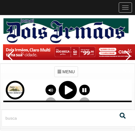
MEN
MENU
Previous
Next