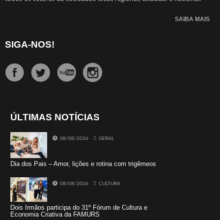
SAIBA MAIS
SIGA-NOS!
ÚLTIMAS NOTÍCIAS
08/08/2026
GERAL
Dia dos Pais – Amor, lições e rotina com trigêmeos
08/08/2026
CULTURA
Dois Irmãos participa do 31º Fórum de Cultura e
Economia Criativa da FAMURS