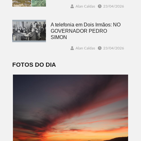
Alan Caldas
23/04/2026
A telefonia em Dois Irmãos: NO
GOVERNADOR PEDRO
SIMON
Alan Caldas
23/04/2026
FOTOS DO DIA