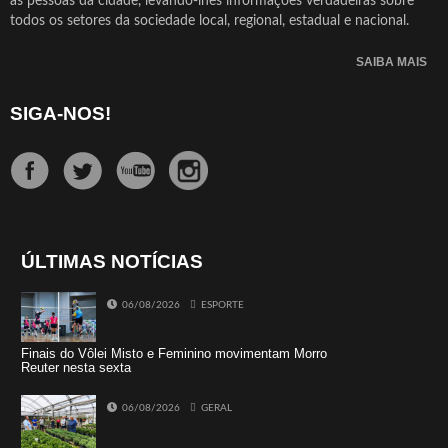
as pessoas da cidade, levando-lhes informações verdadeiras sobre
todos os setores da sociedade local, regional, estadual e nacional.
SAIBA MAIS
SIGA-NOS!
ÚLTIMAS NOTÍCIAS
06/08/2026
ESPORTE
Finais do Vôlei Misto e Feminino movimentam Morro
Reuter nesta sexta
06/08/2026
GERAL