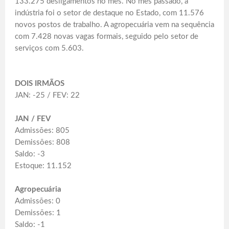
133.275 desligamentos no mês. No mês passado, a
indústria foi o setor de destaque no Estado, com 11.576
novos postos de trabalho. A agropecuária vem na sequência
com 7.428 novas vagas formais, seguido pelo setor de
serviços com 5.603.
DOIS IRMÃOS
JAN: -25 / FEV: 22
JAN / FEV
Admissões: 805
Demissões: 808
Saldo: -3
Estoque: 11.152
Agropecuária
Admissões: 0
Demissões: 1
Saldo: -1