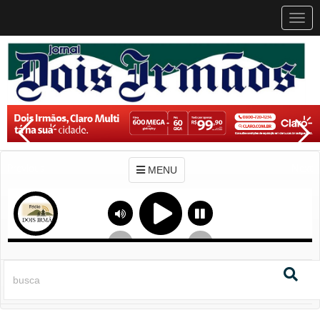
MEN
MENU
Previous
Next