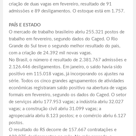
criação de duas vagas em fevereiro, resultado de 91
admissões e 89 desligamentos. O estoque está em 1.757.
PAÍS E ESTADO
O mercado de trabalho brasileiro abriu 255.321 postos de
trabalho em fevereiro, segundo dados do Caged. O Rio
Grande do Sul teve o segundo melhor resultado do país,
com a criação de 24.392 mil novas vagas.
No Brasil, o número é resultado de 2.381.767 admissões e
2.126.446 desligamentos. Em janeiro, o saldo havia sido
positivo em 115.018 vagas, já incorporando os ajustes na
série. Todos os cinco grandes agrupamentos de atividades
econômicas registraram saldo positivo na abertura de vagas
formais em fevereiro, segundo os dados do Caged. O setor
de serviços abriu 177.953 vagas; a indústria abriu 32.027
vagas; a construção civil abriu 31.099 vagas; a
agropecuária abriu 8.123 postos; e o comércio abriu 6.127
postos.
O resultado do RS decorre de 157.667 contratações e