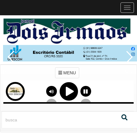
MEN
MENU
Previous
Next