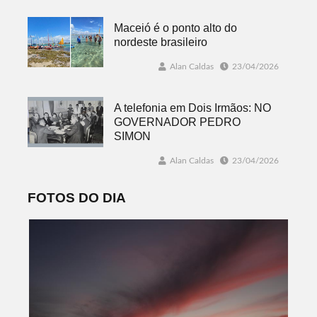
Maceió é o ponto alto do
nordeste brasileiro
Alan Caldas
23/04/2026
A telefonia em Dois Irmãos: NO
GOVERNADOR PEDRO
SIMON
Alan Caldas
23/04/2026
FOTOS DO DIA