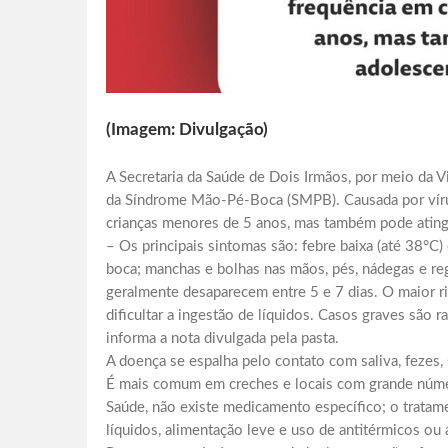
(Imagem: Divulgação)
A Secretaria da Saúde de Dois Irmãos, por meio da V
da Síndrome Mão-Pé-Boca (SMPB). Causada por víru
crianças menores de 5 anos, mas também pode atingi
– Os principais sintomas são: febre baixa (até 38°C)
boca; manchas e bolhas nas mãos, pés, nádegas e reg
geralmente desaparecem entre 5 e 7 dias. O maior ri
dificultar a ingestão de líquidos. Casos graves são 
informa a nota divulgada pela pasta.
A doença se espalha pelo contato com saliva, fezes,
É mais comum em creches e locais com grande núme
Saúde, não existe medicamento específico; o tratam
líquidos, alimentação leve e uso de antitérmicos ou