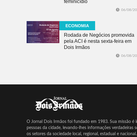
feminicídio
06/08/2
ECONOMIA
Rodada de Negócios promovida
pela ACI é nesta sexta-feira em
Dois Irmãos
06/08/2
O Jornal Dois Irmãos foi fundado em 1983. Sua missão é in
pessoas da cidade, levando-lhes informações verdadeiras 
os setores da sociedade local, regional, estadual e nacional.