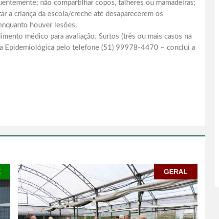
quentemente; não compartilhar copos, talheres ou mamadeiras;
ar a criança da escola/creche até desaparecerem os
 enquanto houver lesões.
imento médico para avaliação. Surtos (três ou mais casos na
cia Epidemiológica pelo telefone (51) 99978-4470 – conclui a
E
GERAL