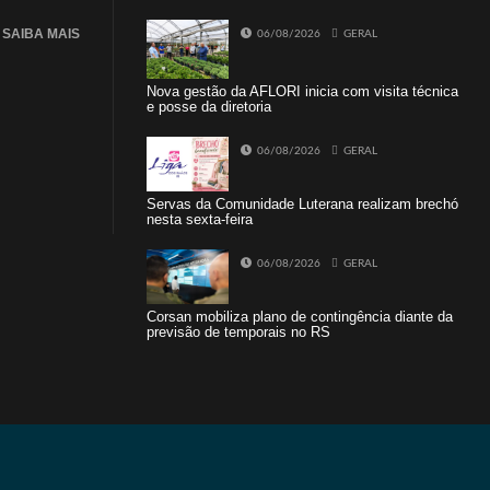
SAIBA MAIS
06/08/2026
GERAL
Nova gestão da AFLORI inicia com visita técnica
e posse da diretoria
06/08/2026
GERAL
Servas da Comunidade Luterana realizam brechó
nesta sexta-feira
06/08/2026
GERAL
Corsan mobiliza plano de contingência diante da
previsão de temporais no RS