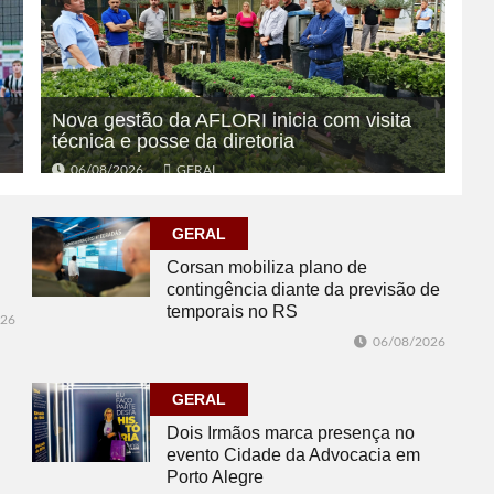
Nova gestão da AFLORI inicia com visita
técnica e posse da diretoria
06/08/2026
GERAL
GERAL
Corsan mobiliza plano de
contingência diante da previsão de
temporais no RS
026
06/08/2026
GERAL
Dois Irmãos marca presença no
evento Cidade da Advocacia em
Porto Alegre