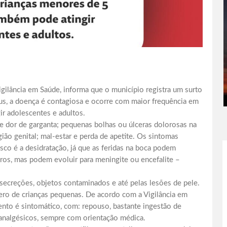
igilância em Saúde, informa que o município registra um surto
s, a doença é contagiosa e ocorre com maior frequência em
r adolescentes e adultos.
 e dor de garganta; pequenas bolhas ou úlceras dolorosas na
ião genital; mal-estar e perda de apetite. Os sintomas
sco é a desidratação, já que as feridas na boca podem
raros, mas podem evoluir para meningite ou encefalite –
 secreções, objetos contaminados e até pelas lesões de pele.
ro de crianças pequenas. De acordo com a Vigilância em
ento é sintomático, com: repouso, bastante ingestão de
 analgésicos, sempre com orientação médica.