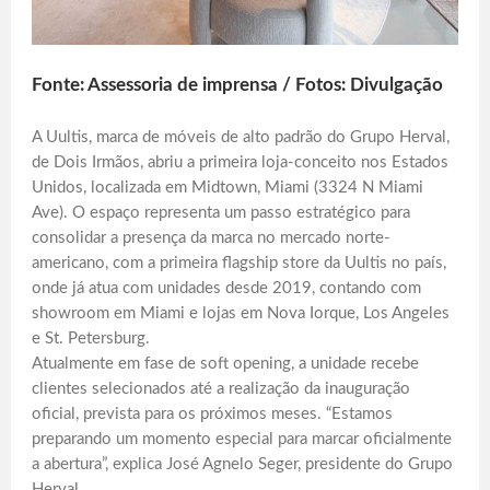
Fonte: Assessoria de imprensa / Fotos: Divulgação
A Uultis, marca de móveis de alto padrão do Grupo Herval,
de Dois Irmãos, abriu a primeira loja-conceito nos Estados
Unidos, localizada em Midtown, Miami (3324 N Miami
Ave). O espaço representa um passo estratégico para
consolidar a presença da marca no mercado norte-
americano, com a primeira flagship store da Uultis no país,
onde já atua com unidades desde 2019, contando com
showroom em Miami e lojas em Nova Iorque, Los Angeles
e St. Petersburg.
Atualmente em fase de soft opening, a unidade recebe
clientes selecionados até a realização da inauguração
oficial, prevista para os próximos meses. “Estamos
preparando um momento especial para marcar oficialmente
a abertura”, explica José Agnelo Seger, presidente do Grupo
Herval.