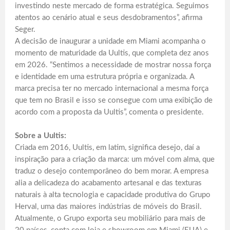
investindo neste mercado de forma estratégica. Seguimos
atentos ao cenário atual e seus desdobramentos”, afirma
Seger.
A decisão de inaugurar a unidade em Miami acompanha o
momento de maturidade da Uultis, que completa dez anos
em 2026. “Sentimos a necessidade de mostrar nossa força
e identidade em uma estrutura própria e organizada. A
marca precisa ter no mercado internacional a mesma força
que tem no Brasil e isso se consegue com uma exibição de
acordo com a proposta da Uultis”, comenta o presidente.
Sobre a Uultis:
Criada em 2016, Uultis, em latim, significa desejo, daí a
inspiração para a criação da marca: um móvel com alma, que
traduz o desejo contemporâneo do bem morar. A empresa
alia a delicadeza do acabamento artesanal e das texturas
naturais à alta tecnologia e capacidade produtiva do Grupo
Herval, uma das maiores indústrias de móveis do Brasil.
Atualmente, o Grupo exporta seu mobiliário para mais de