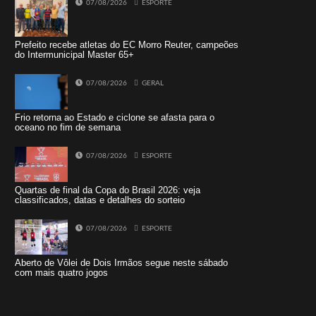
07/08/2026
ESPORTE
Prefeito recebe atletas do EC Morro Reuter, campeões
do Intermunicipal Master 65+
07/08/2026
GERAL
Frio retorna ao Estado e ciclone se afasta para o
oceano no fim de semana
07/08/2026
ESPORTE
Quartas de final da Copa do Brasil 2026: veja
classificados, datas e detalhes do sorteio
07/08/2026
ESPORTE
Aberto de Vôlei de Dois Irmãos segue neste sábado
com mais quatro jogos