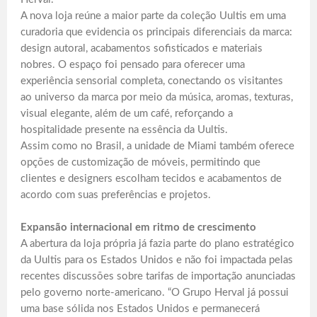
A nova loja reúne a maior parte da coleção Uultis em uma
curadoria que evidencia os principais diferenciais da marca:
design autoral, acabamentos sofisticados e materiais
nobres. O espaço foi pensado para oferecer uma
experiência sensorial completa, conectando os visitantes
ao universo da marca por meio da música, aromas, texturas,
visual elegante, além de um café, reforçando a
hospitalidade presente na essência da Uultis.
Assim como no Brasil, a unidade de Miami também oferece
opções de customização de móveis, permitindo que
clientes e designers escolham tecidos e acabamentos de
acordo com suas preferências e projetos.
Expansão internacional em ritmo de crescimento
A abertura da loja própria já fazia parte do plano estratégico
da Uultis para os Estados Unidos e não foi impactada pelas
recentes discussões sobre tarifas de importação anunciadas
pelo governo norte-americano. “O Grupo Herval já possui
uma base sólida nos Estados Unidos e permanecerá