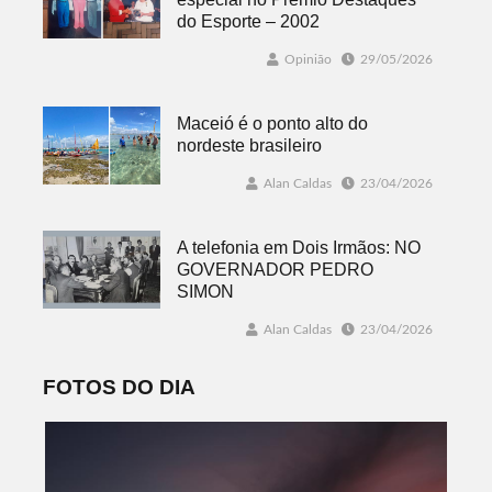
do Esporte – 2002
Opinião
29/05/2026
Maceió é o ponto alto do
nordeste brasileiro
Alan Caldas
23/04/2026
A telefonia em Dois Irmãos: NO
GOVERNADOR PEDRO
SIMON
Alan Caldas
23/04/2026
FOTOS DO DIA