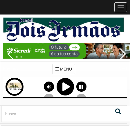
MEN
MENU
Previous
Next