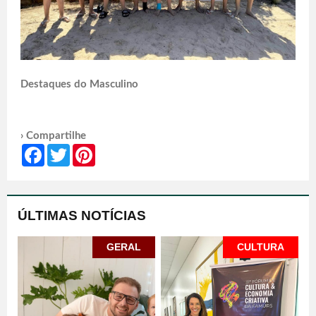
Destaques do Masculino
› Compartilhe
Facebook
Twitter
Pinterest
ÚLTIMAS NOTÍCIAS
GERAL
CULTURA