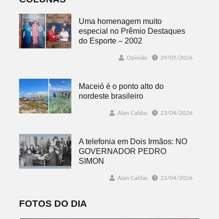
Uma homenagem muito
especial no Prêmio Destaques
do Esporte – 2002
Opinião
29/05/2026
Maceió é o ponto alto do
nordeste brasileiro
Alan Caldas
23/04/2026
A telefonia em Dois Irmãos: NO
GOVERNADOR PEDRO
SIMON
Alan Caldas
23/04/2026
FOTOS DO DIA