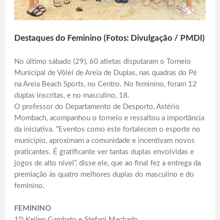
Destaques do Feminino (Fotos: Divulgação / PMDI)
No último sábado (29), 60 atletas disputaram o Torneio
Municipal de Vôlei de Areia de Duplas, nas quadras do Pé
na Areia Beach Sports, no Centro. No feminino, foram 12
duplas inscritas, e no masculino, 18.
O professor do Departamento de Desporto, Astério
Mombach, acompanhou o torneio e ressaltou a importância
da iniciativa. “Eventos como este fortalecem o esporte no
município, aproximam a comunidade e incentivam novos
praticantes. É gratificante ver tantas duplas envolvidas e
jogos de alto nível”, disse ele, que ao final fez a entrega da
premiação às quatro melhores duplas do masculino e do
feminino.
FEMININO
1º) Kellen Gambato e Stefani Machado