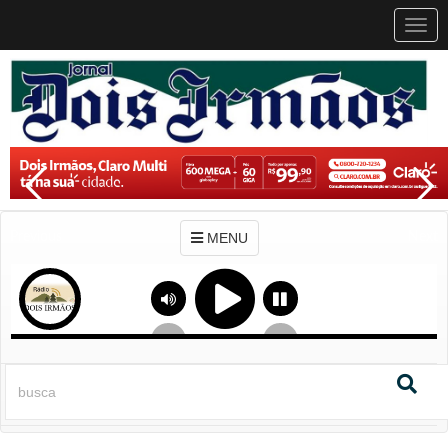
MEN
MENU
Previous
Next