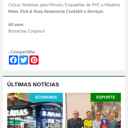
Celsus Sistemas para Móveis, Esquadrias de PVC e Madeira
Klein, Eich & Kunz Assessoria Contábil e Serviços
60 anos
Borrachas Crepesul
› Compartilhe
Facebook
Twitter
Pinterest
ÚLTIMAS NOTÍCIAS
ECONOMIA
ESPORTE