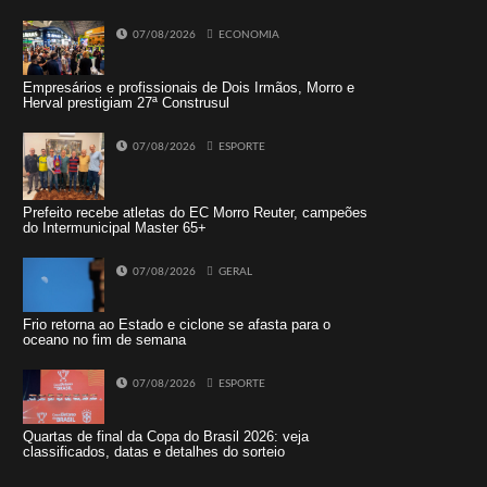
07/08/2026
ECONOMIA
Empresários e profissionais de Dois Irmãos, Morro e
Herval prestigiam 27ª Construsul
07/08/2026
ESPORTE
Prefeito recebe atletas do EC Morro Reuter, campeões
do Intermunicipal Master 65+
07/08/2026
GERAL
Frio retorna ao Estado e ciclone se afasta para o
oceano no fim de semana
07/08/2026
ESPORTE
Quartas de final da Copa do Brasil 2026: veja
classificados, datas e detalhes do sorteio