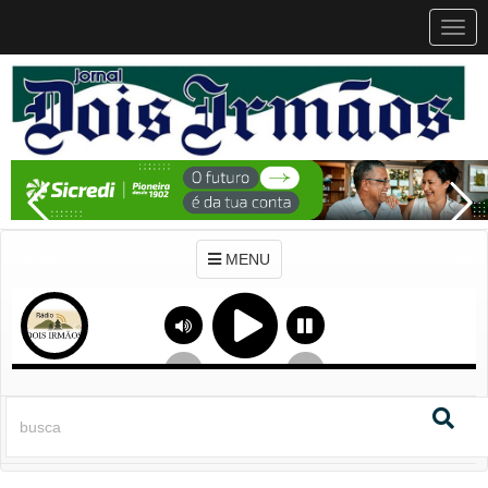
MEN
MENU
Previous
Next