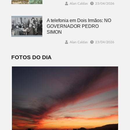
Alan Caldas
23/04/2026
A telefonia em Dois Irmãos: NO
GOVERNADOR PEDRO
SIMON
Alan Caldas
23/04/2026
FOTOS DO DIA