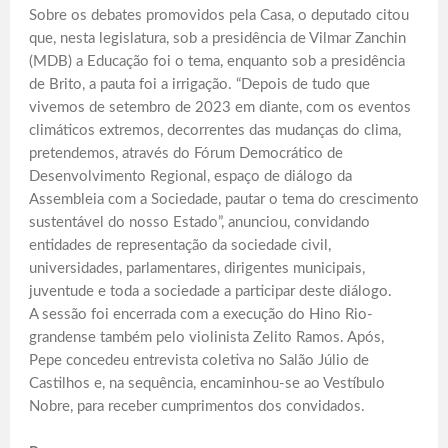
Sobre os debates promovidos pela Casa, o deputado citou
que, nesta legislatura, sob a presidência de Vilmar Zanchin
(MDB) a Educação foi o tema, enquanto sob a presidência
de Brito, a pauta foi a irrigação. “Depois de tudo que
vivemos de setembro de 2023 em diante, com os eventos
climáticos extremos, decorrentes das mudanças do clima,
pretendemos, através do Fórum Democrático de
Desenvolvimento Regional, espaço de diálogo da
Assembleia com a Sociedade, pautar o tema do crescimento
sustentável do nosso Estado”, anunciou, convidando
entidades de representação da sociedade civil,
universidades, parlamentares, dirigentes municipais,
juventude e toda a sociedade a participar deste diálogo.
A sessão foi encerrada com a execução do Hino Rio-
grandense também pelo violinista Zelito Ramos. Após,
Pepe concedeu entrevista coletiva no Salão Júlio de
Castilhos e, na sequência, encaminhou-se ao Vestíbulo
Nobre, para receber cumprimentos dos convidados.