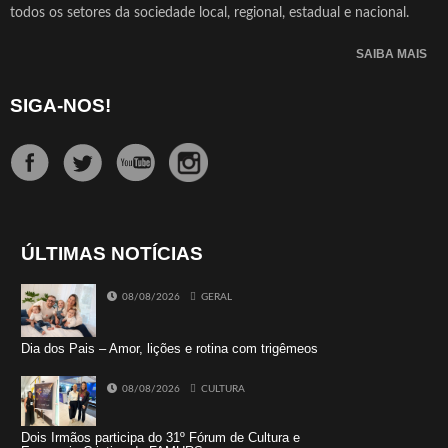
todos os setores da sociedade local, regional, estadual e nacional.
SAIBA MAIS
SIGA-NOS!
ÚLTIMAS NOTÍCIAS
08/08/2026
GERAL
Dia dos Pais – Amor, lições e rotina com trigêmeos
08/08/2026
CULTURA
Dois Irmãos participa do 31º Fórum de Cultura e