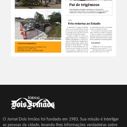
O Jornal Dois Irmãos foi fundado em 1983. Sua missão é interligar
as pessoas da cidade, levando-lhes informações verdadeiras sobre