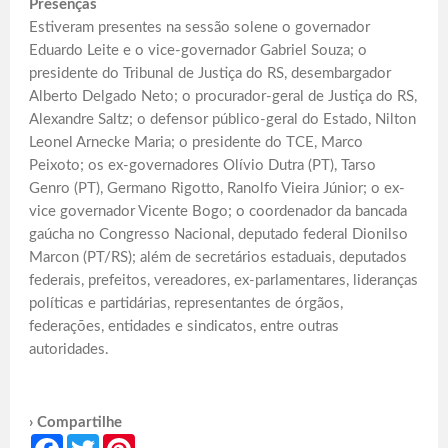
Presenças
Estiveram presentes na sessão solene o governador
Eduardo Leite e o vice-governador Gabriel Souza; o
presidente do Tribunal de Justiça do RS, desembargador
Alberto Delgado Neto; o procurador-geral de Justiça do RS,
Alexandre Saltz; o defensor público-geral do Estado, Nilton
Leonel Arnecke Maria; o presidente do TCE, Marco
Peixoto; os ex-governadores Olívio Dutra (PT), Tarso
Genro (PT), Germano Rigotto, Ranolfo Vieira Júnior; o ex-
vice governador Vicente Bogo; o coordenador da bancada
gaúcha no Congresso Nacional, deputado federal Dionilso
Marcon (PT/RS); além de secretários estaduais, deputados
federais, prefeitos, vereadores, ex-parlamentares, lideranças
políticas e partidárias, representantes de órgãos,
federações, entidades e sindicatos, entre outras
autoridades.
› Compartilhe
Facebook
Twitter
Pinterest