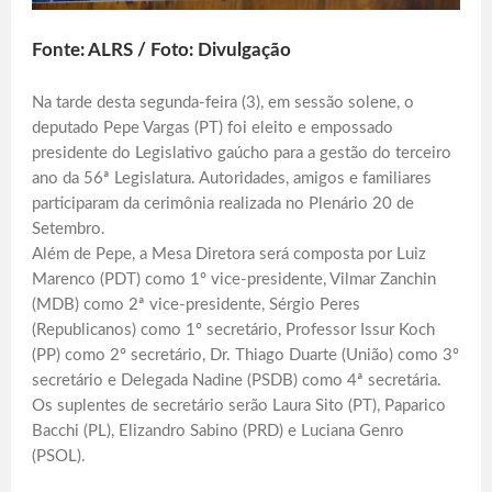
Fonte: ALRS / Foto: Divulgação
Na tarde desta segunda-feira (3), em sessão solene, o
deputado Pepe Vargas (PT) foi eleito e empossado
presidente do Legislativo gaúcho para a gestão do terceiro
ano da 56ª Legislatura. Autoridades, amigos e familiares
participaram da cerimônia realizada no Plenário 20 de
Setembro.
Além de Pepe, a Mesa Diretora será composta por Luiz
Marenco (PDT) como 1º vice-presidente, Vilmar Zanchin
(MDB) como 2ª vice-presidente, Sérgio Peres
(Republicanos) como 1º secretário, Professor Issur Koch
(PP) como 2º secretário, Dr. Thiago Duarte (União) como 3º
secretário e Delegada Nadine (PSDB) como 4ª secretária.
Os suplentes de secretário serão Laura Sito (PT), Paparico
Bacchi (PL), Elizandro Sabino (PRD) e Luciana Genro
(PSOL).