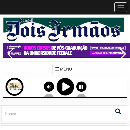
MEN
MENU
Previous
Next