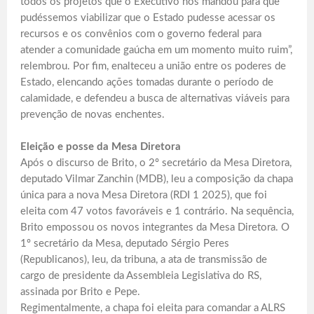
todos os projetos que o Executivo nos mandou para que
pudéssemos viabilizar que o Estado pudesse acessar os
recursos e os convênios com o governo federal para
atender a comunidade gaúcha em um momento muito ruim”,
relembrou. Por fim, enalteceu a união entre os poderes de
Estado, elencando ações tomadas durante o período de
calamidade, e defendeu a busca de alternativas viáveis para
prevenção de novas enchentes.
Eleição e posse da Mesa Diretora
Após o discurso de Brito, o 2º secretário da Mesa Diretora,
deputado Vilmar Zanchin (MDB), leu a composição da chapa
única para a nova Mesa Diretora (RDI 1 2025), que foi
eleita com 47 votos favoráveis e 1 contrário. Na sequência,
Brito empossou os novos integrantes da Mesa Diretora. O
1º secretário da Mesa, deputado Sérgio Peres
(Republicanos), leu, da tribuna, a ata de transmissão de
cargo de presidente da Assembleia Legislativa do RS,
assinada por Brito e Pepe.
Regimentalmente, a chapa foi eleita para comandar a ALRS