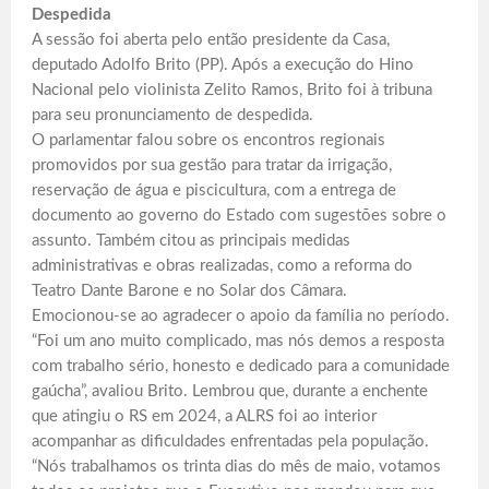
Despedida
A sessão foi aberta pelo então presidente da Casa,
deputado Adolfo Brito (PP). Após a execução do Hino
Nacional pelo violinista Zelito Ramos, Brito foi à tribuna
para seu pronunciamento de despedida.
O parlamentar falou sobre os encontros regionais
promovidos por sua gestão para tratar da irrigação,
reservação de água e piscicultura, com a entrega de
documento ao governo do Estado com sugestões sobre o
assunto. Também citou as principais medidas
administrativas e obras realizadas, como a reforma do
Teatro Dante Barone e no Solar dos Câmara.
Emocionou-se ao agradecer o apoio da família no período.
“Foi um ano muito complicado, mas nós demos a resposta
com trabalho sério, honesto e dedicado para a comunidade
gaúcha”, avaliou Brito. Lembrou que, durante a enchente
que atingiu o RS em 2024, a ALRS foi ao interior
acompanhar as dificuldades enfrentadas pela população.
“Nós trabalhamos os trinta dias do mês de maio, votamos