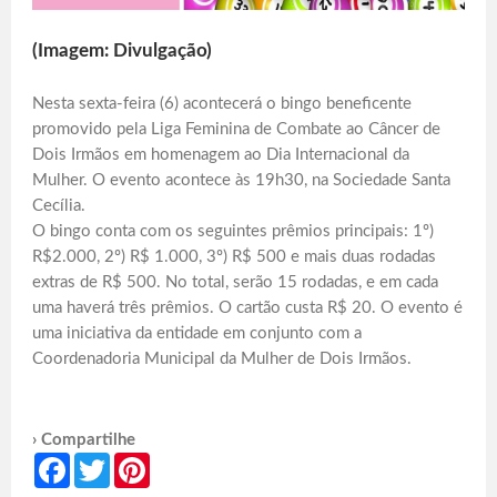
(Imagem: Divulgação)
Nesta sexta-feira (6) acontecerá o bingo beneficente
promovido pela Liga Feminina de Combate ao Câncer de
Dois Irmãos em homenagem ao Dia Internacional da
Mulher. O evento acontece às 19h30, na Sociedade Santa
Cecília.
O bingo conta com os seguintes prêmios principais: 1º)
R$2.000, 2º) R$ 1.000, 3º) R$ 500 e mais duas rodadas
extras de R$ 500. No total, serão 15 rodadas, e em cada
uma haverá três prêmios. O cartão custa R$ 20. O evento é
uma iniciativa da entidade em conjunto com a
Coordenadoria Municipal da Mulher de Dois Irmãos.
› Compartilhe
Facebook
Twitter
Pinterest