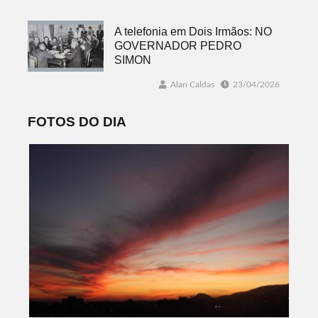
A telefonia em Dois Irmãos: NO
GOVERNADOR PEDRO
SIMON
Alan Caldas
23/04/2026
FOTOS DO DIA