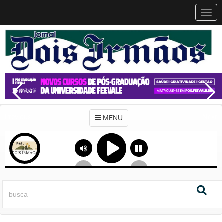
MEN
MENU
Previous
Next