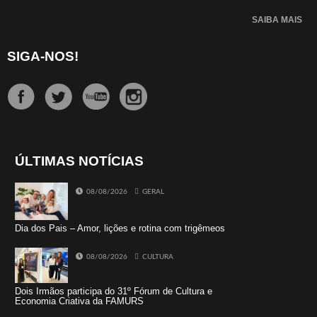
SAIBA MAIS
SIGA-NOS!
ÚLTIMAS NOTÍCIAS
08/08/2026
GERAL
Dia dos Pais – Amor, lições e rotina com trigêmeos
08/08/2026
CULTURA
Dois Irmãos participa do 31º Fórum de Cultura e
Economia Criativa da FAMURS