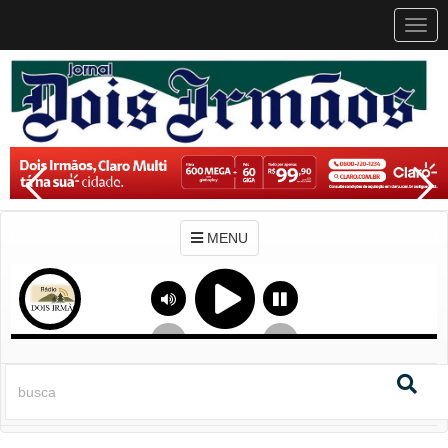
MEN
MENU
Previous
Next