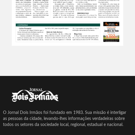
O Jornal Dois Irmãos foi fundado em 1983. Sua missão é interligar
as pessoas da cidade, levando-lhes informações verdadeiras sobre
todos os setores da sociedade local, regional, estadual e nacional.