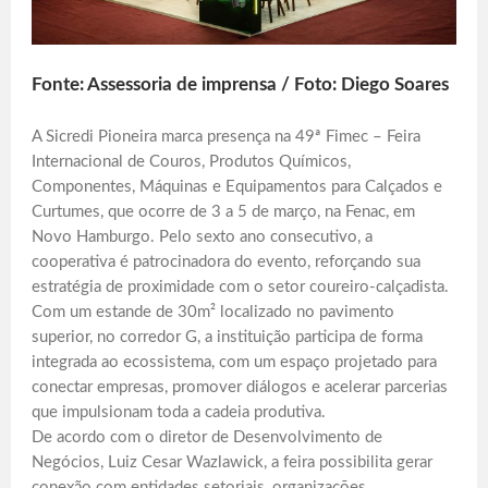
Fonte: Assessoria de imprensa / Foto: Diego Soares
A Sicredi Pioneira marca presença na 49ª Fimec – Feira
Internacional de Couros, Produtos Químicos,
Componentes, Máquinas e Equipamentos para Calçados e
Curtumes, que ocorre de 3 a 5 de março, na Fenac, em
Novo Hamburgo. Pelo sexto ano consecutivo, a
cooperativa é patrocinadora do evento, reforçando sua
estratégia de proximidade com o setor coureiro-calçadista.
Com um estande de 30m² localizado no pavimento
superior, no corredor G, a instituição participa de forma
integrada ao ecossistema, com um espaço projetado para
conectar empresas, promover diálogos e acelerar parcerias
que impulsionam toda a cadeia produtiva.
De acordo com o diretor de Desenvolvimento de
Negócios, Luiz Cesar Wazlawick, a feira possibilita gerar
conexão com entidades setoriais, organizações