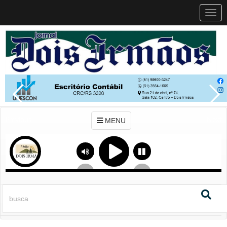
MEN
MENU
Previous
Next