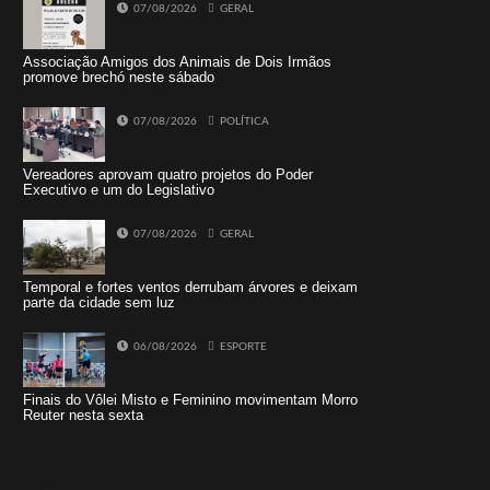
07/08/2026
GERAL
Associação Amigos dos Animais de Dois Irmãos
promove brechó neste sábado
07/08/2026
POLÍTICA
Vereadores aprovam quatro projetos do Poder
Executivo e um do Legislativo
07/08/2026
GERAL
Temporal e fortes ventos derrubam árvores e deixam
parte da cidade sem luz
06/08/2026
ESPORTE
Finais do Vôlei Misto e Feminino movimentam Morro
Reuter nesta sexta
Tweets by jornaldoisirmo1