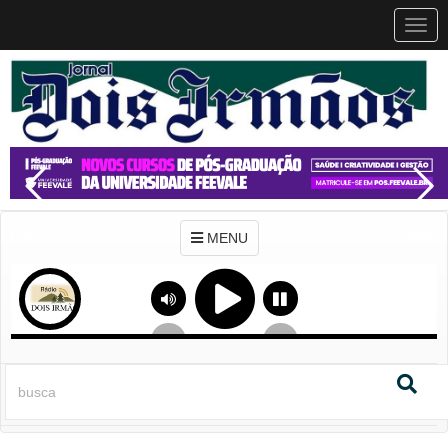
MEN
MENU
Previous
Next