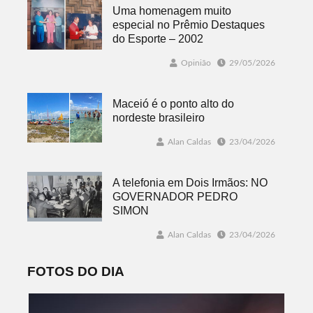
Uma homenagem muito
especial no Prêmio Destaques
do Esporte – 2002
Opinião
29/05/2026
Maceió é o ponto alto do
nordeste brasileiro
Alan Caldas
23/04/2026
A telefonia em Dois Irmãos: NO
GOVERNADOR PEDRO
SIMON
Alan Caldas
23/04/2026
FOTOS DO DIA