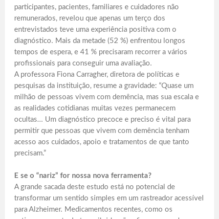
participantes, pacientes, familiares e cuidadores não
remunerados, revelou que apenas um terço dos
entrevistados teve uma experiência positiva com o
diagnóstico. Mais da metade (52 %) enfrentou longos
tempos de espera, e 41 % precisaram recorrer a vários
profissionais para conseguir uma avaliação.
A professora Fiona Carragher, diretora de políticas e
pesquisas da instituição, resume a gravidade: “Quase um
milhão de pessoas vivem com demência, mas sua escala e
as realidades cotidianas muitas vezes permanecem
ocultas... Um diagnóstico precoce e preciso é vital para
permitir que pessoas que vivem com demência tenham
acesso aos cuidados, apoio e tratamentos de que tanto
precisam.”
E se o “nariz” for nossa nova ferramenta?
A grande sacada deste estudo está no potencial de
transformar um sentido simples em um rastreador acessível
para Alzheimer. Medicamentos recentes, como os