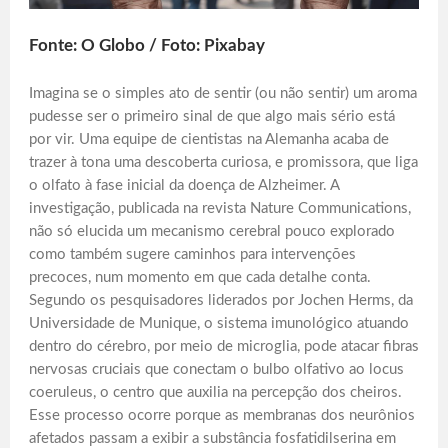
Fonte: O Globo / Foto: Pixabay
Imagina se o simples ato de sentir (ou não sentir) um aroma
pudesse ser o primeiro sinal de que algo mais sério está
por vir. Uma equipe de cientistas na Alemanha acaba de
trazer à tona uma descoberta curiosa, e promissora, que liga
o olfato à fase inicial da doença de Alzheimer. A
investigação, publicada na revista Nature Communications,
não só elucida um mecanismo cerebral pouco explorado
como também sugere caminhos para intervenções
precoces, num momento em que cada detalhe conta.
Segundo os pesquisadores liderados por Jochen Herms, da
Universidade de Munique, o sistema imunológico atuando
dentro do cérebro, por meio de microglia, pode atacar fibras
nervosas cruciais que conectam o bulbo olfativo ao locus
coeruleus, o centro que auxilia na percepção dos cheiros.
Esse processo ocorre porque as membranas dos neurônios
afetados passam a exibir a substância fosfatidilserina em