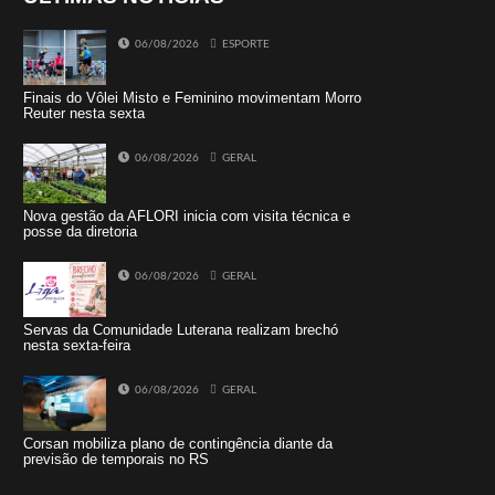
06/08/2026
ESPORTE
Finais do Vôlei Misto e Feminino movimentam Morro
Reuter nesta sexta
06/08/2026
GERAL
Nova gestão da AFLORI inicia com visita técnica e
posse da diretoria
06/08/2026
GERAL
Servas da Comunidade Luterana realizam brechó
nesta sexta-feira
06/08/2026
GERAL
Corsan mobiliza plano de contingência diante da
previsão de temporais no RS