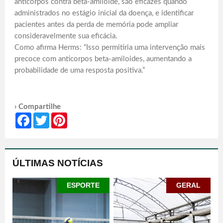
anticorpos contra beta-amiloide, são eficazes quando
administrados no estágio inicial da doença, e identificar
pacientes antes da perda de memória pode ampliar
consideravelmente sua eficácia.
Como afirma Herms: “Isso permitiria uma intervenção mais
precoce com anticorpos beta-amiloides, aumentando a
probabilidade de uma resposta positiva.”
› Compartilhe
Facebook
Twitter
Pinterest
ÚLTIMAS NOTÍCIAS
ESPORTE
GERAL