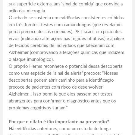
sua superfície externa, um “sinal de comida” que convida a
ação das microglia.
O achado se sustenta em evidências consistentes colhidas
em três frentes: testes com camundongos (que revelaram
perda precoce dessas conexões), PET scans em pacientes
vivos (indicando alterações nas regiões olfativas) e análise
de tecidos cerebrais de indivíduos que faleceram com
Alzheimer (comprovando alterações químicas que induzem
o ataque imunológico).
O próprio Herms reconhece o potencial dessa descoberta
como uma espécie de “sinal de alerta” precoce: “Nossas
descobertas podem abrir caminho para a identificação
precoce de pacientes com risco de desenvolver
Alzheimer... Isso permite que eles passem por testes
abrangentes para confirmar o diagnóstico antes que os
problemas cognitivos surjam.”
Por que o olfato é tão importante na prevenção?
Há evidências anteriores, como um estudo de longa