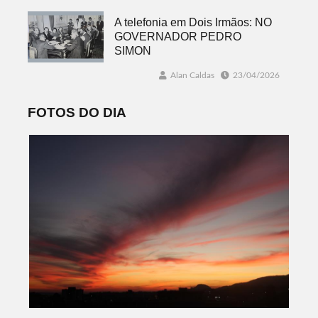
A telefonia em Dois Irmãos: NO
GOVERNADOR PEDRO
SIMON
Alan Caldas
23/04/2026
FOTOS DO DIA