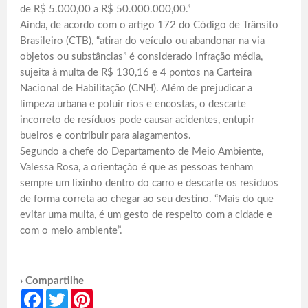
de R$ 5.000,00 a R$ 50.000.000,00.”
Ainda, de acordo com o artigo 172 do Código de Trânsito
Brasileiro (CTB), “atirar do veículo ou abandonar na via
objetos ou substâncias” é considerado infração média,
sujeita à multa de R$ 130,16 e 4 pontos na Carteira
Nacional de Habilitação (CNH). Além de prejudicar a
limpeza urbana e poluir rios e encostas, o descarte
incorreto de resíduos pode causar acidentes, entupir
bueiros e contribuir para alagamentos.
Segundo a chefe do Departamento de Meio Ambiente,
Valessa Rosa, a orientação é que as pessoas tenham
sempre um lixinho dentro do carro e descarte os resíduos
de forma correta ao chegar ao seu destino. “Mais do que
evitar uma multa, é um gesto de respeito com a cidade e
com o meio ambiente”.
› Compartilhe
Facebook
Twitter
Pinterest