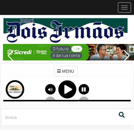
MEN
MENU
Previous
Next