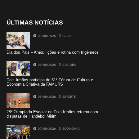
ÚLTIMAS NOTÍCIAS
08/08/2026
GERAL
Dia dos Pais – Amor, lições e rotina com trigêmeos
08/08/2026
CULTURA
Dois Irmãos participa do 31º Fórum de Cultura e
Economia Criativa da FAMURS
08/08/2026
ESPORTE
28ª Olimpíada Escolar de Dois Irmãos retorna com
disputas de Handebol Mirim
07/08/2026
ECONOMIA