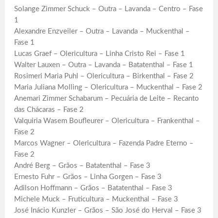
Solange Zimmer Schuck – Outra – Lavanda – Centro – Fase
1
Alexandre Enzveiler – Outra – Lavanda – Muckenthal –
Fase 1
Lucas Graef – Olericultura – Linha Cristo Rei – Fase 1
Walter Lauxen – Outra – Lavanda – Batatenthal – Fase 1
Rosimeri Maria Puhl – Olericultura – Birkenthal – Fase 2
Maria Juliana Molling – Olericultura – Muckenthal – Fase 2
Anemari Zimmer Schabarum – Pecuária de Leite – Recanto
das Chácaras – Fase 2
Valquiria Wasem Boufleurer – Olericultura – Frankenthal –
Fase 2
Marcos Wagner – Olericultura – Fazenda Padre Eterno –
Fase 2
André Berg – Grãos – Batatenthal – Fase 3
Ernesto Fuhr – Grãos – Linha Gorgen – Fase 3
Adilson Hoffmann – Grãos – Batatenthal – Fase 3
Michele Muck – Fruticultura – Muckenthal – Fase 3
José Inácio Kunzler – Grãos – São José do Herval – Fase 3