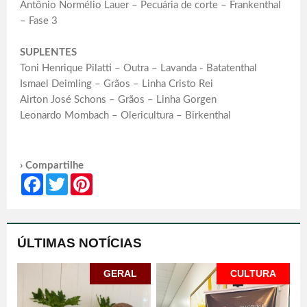
Antônio Normélio Lauer – Pecuária de corte – Frankenthal
– Fase 3
SUPLENTES
Toni Henrique Pilatti – Outra – Lavanda - Batatenthal
Ismael Deimling – Grãos – Linha Cristo Rei
Airton José Schons – Grãos – Linha Gorgen
Leonardo Mombach – Olericultura – Birkenthal
› Compartilhe
Facebook
Twitter
Pinterest
ÚLTIMAS NOTÍCIAS
GERAL
CULTURA