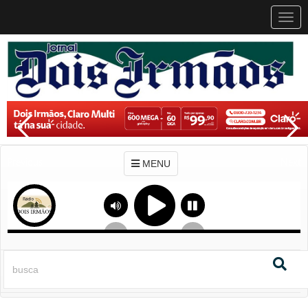
MEN
MENU
Previous
Next