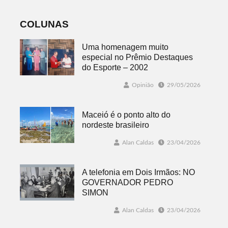
COLUNAS
Uma homenagem muito
especial no Prêmio Destaques
do Esporte – 2002
Opinião
29/05/2026
Maceió é o ponto alto do
nordeste brasileiro
Alan Caldas
23/04/2026
A telefonia em Dois Irmãos: NO
GOVERNADOR PEDRO
SIMON
Alan Caldas
23/04/2026