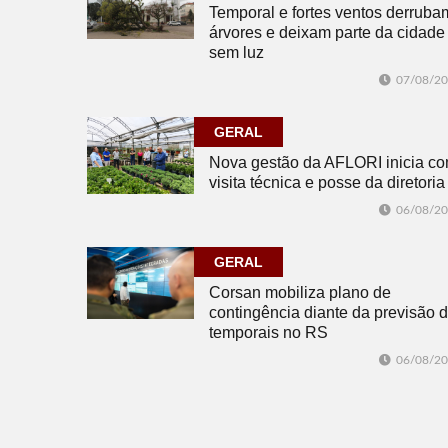
Temporal e fortes ventos derruba
árvores e deixam parte da cidade
sem luz
07/08/2
GERAL
Nova gestão da AFLORI inicia c
visita técnica e posse da diretoria
06/08/2
GERAL
Corsan mobiliza plano de
contingência diante da previsão 
temporais no RS
06/08/2