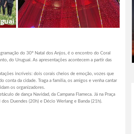
rogramação do 30º Natal dos Anjos, é o encontro do Coral
anto, do Uruguai. As apresentações acontecem a partir das
ações incríveis: dois corais cheios de emoção, vozes que
o conta da cidade. Traga a família, os amigos e venha cantar
vidam os organizadores.
petáculo de dança Navidad, da Campana Flameca. Já na Praça
al dos Duendes (20h) e Décio Werlang e Banda (21h).