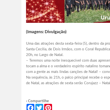
(Imagens: Divulgação)
Uma das atrações desta sexta-feira (5), dentro da p
Santa Cecília, de Dois Irmãos, com o Coral Republic
20h, no Largo de Natal.
– Teremos uma noite inesquecível com duas apresent
tocam a alma e o verdadeiro espírito natalino tomand
com a gente as mais lindas canções de Natal! – con
Na sequência, às 21h, o palco principal recebe o es
de Natal, as atrações de sexta serão Corujazz – Nat
› Compartilhe
Facebook
Twitter
Pinterest