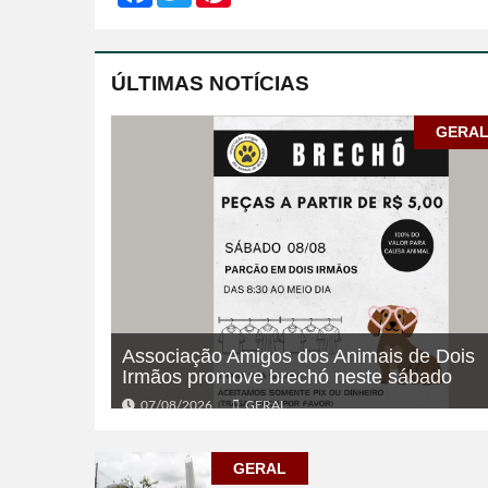
ÚLTIMAS NOTÍCIAS
GERA
Associação Amigos dos Animais de Dois
Irmãos promove brechó neste sábado
07/08/2026
GERAL
GERAL