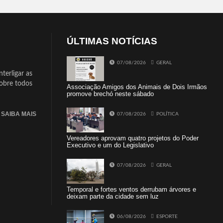
ÚLTIMAS NOTÍCIAS
07/08/2026
GERAL
terligar as
sobre todos
Associação Amigos dos Animais de Dois Irmãos
promove brechó neste sábado
SAIBA MAIS
07/08/2026
POLÍTICA
Vereadores aprovam quatro projetos do Poder
Executivo e um do Legislativo
07/08/2026
GERAL
Temporal e fortes ventos derrubam árvores e
deixam parte da cidade sem luz
06/08/2026
ESPORTE