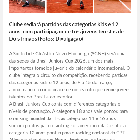
Clube sediará partidas das categorias kids e 12
anos, com participação de três jovens tenistas de
Dois Irmãos (Fotos: Divulgação)
A Sociedade Ginástica Novo Hamburgo (SGNH) será uma
das sedes da Brasil Juniors Cup 2026, um dos mais
importantes torneios juvenis do calendário internacional. O
clube integra o circuito da competição, recebendo partidas
das categorias kids e 12 anos, de 9 a 15 de março,
aproximando a comunidade de um evento que reúne jovens
talentos do Brasil e do exterior.
A Brasil Juniors Cup conta com diferentes categorias e
níveis de pontuação. A categoria 18 anos vale pontos para
o ranking mundial da ITF, as categorias 14 e 16 anos
somam pontos para o ranking sul-americano da Cosat e a
categoria 12 anos pontua para o ranking nacional da CBT.