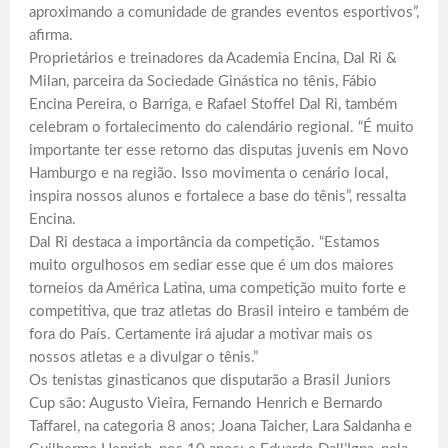
aproximando a comunidade de grandes eventos esportivos”,
afirma.
Proprietários e treinadores da Academia Encina, Dal Ri &
Milan, parceira da Sociedade Ginástica no tênis, Fábio
Encina Pereira, o Barriga, e Rafael Stoffel Dal Ri, também
celebram o fortalecimento do calendário regional. “É muito
importante ter esse retorno das disputas juvenis em Novo
Hamburgo e na região. Isso movimenta o cenário local,
inspira nossos alunos e fortalece a base do tênis”, ressalta
Encina.
Dal Ri destaca a importância da competição. “Estamos
muito orgulhosos em sediar esse que é um dos maiores
torneios da América Latina, uma competição muito forte e
competitiva, que traz atletas do Brasil inteiro e também de
fora do País. Certamente irá ajudar a motivar mais os
nossos atletas e a divulgar o tênis.”
Os tenistas ginasticanos que disputarão a Brasil Juniors
Cup são: Augusto Vieira, Fernando Henrich e Bernardo
Taffarel, na categoria 8 anos; Joana Taicher, Lara Saldanha e