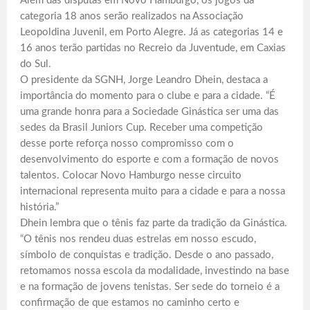
Além das disputas em Novo Hamburgo, os jogos da
categoria 18 anos serão realizados na Associação
Leopoldina Juvenil, em Porto Alegre. Já as categorias 14 e
16 anos terão partidas no Recreio da Juventude, em Caxias
do Sul.
O presidente da SGNH, Jorge Leandro Dhein, destaca a
importância do momento para o clube e para a cidade. “É
uma grande honra para a Sociedade Ginástica ser uma das
sedes da Brasil Juniors Cup. Receber uma competição
desse porte reforça nosso compromisso com o
desenvolvimento do esporte e com a formação de novos
talentos. Colocar Novo Hamburgo nesse circuito
internacional representa muito para a cidade e para a nossa
história.”
Dhein lembra que o tênis faz parte da tradição da Ginástica.
“O tênis nos rendeu duas estrelas em nosso escudo,
símbolo de conquistas e tradição. Desde o ano passado,
retomamos nossa escola da modalidade, investindo na base
e na formação de jovens tenistas. Ser sede do torneio é a
confirmação de que estamos no caminho certo e