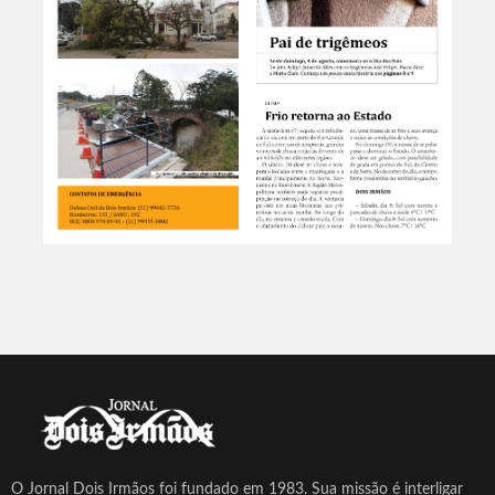
O Jornal Dois Irmãos foi fundado em 1983. Sua missão é interligar