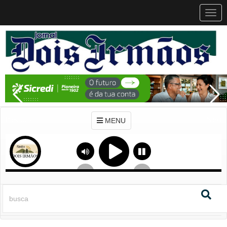
MEN
MENU
Previous
Next