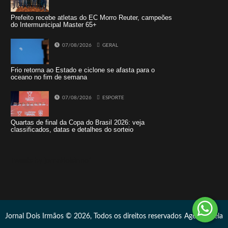
Prefeito recebe atletas do EC Morro Reuter, campeões
do Intermunicipal Master 65+
07/08/2026
GERAL
Frio retorna ao Estado e ciclone se afasta para o
oceano no fim de semana
07/08/2026
ESPORTE
Quartas de final da Copa do Brasil 2026: veja
classificados, datas e detalhes do sorteio
Tweets by jornaldoisirmo1
Jornal Dois Irmãos © 2026, Todos os direitos reservados
Agência Vela