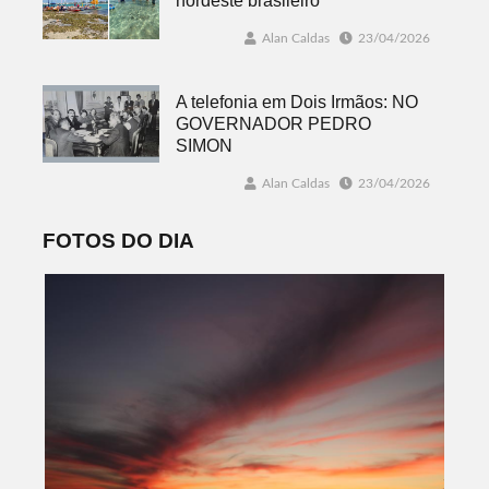
nordeste brasileiro
Alan Caldas
23/04/2026
A telefonia em Dois Irmãos: NO
GOVERNADOR PEDRO
SIMON
Alan Caldas
23/04/2026
FOTOS DO DIA