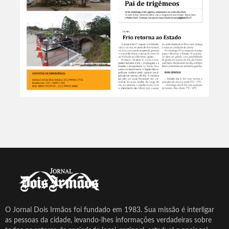
O Jornal Dois Irmãos foi fundado em 1983. Sua missão é interligar
as pessoas da cidade, levando-lhes informações verdadeiras sobre