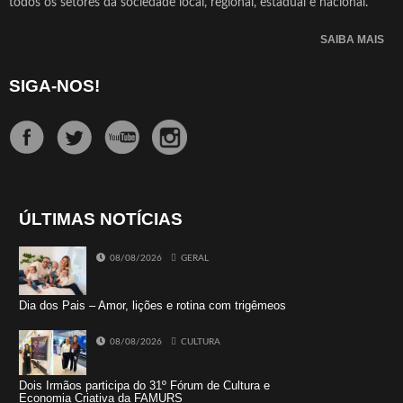
todos os setores da sociedade local, regional, estadual e nacional.
SAIBA MAIS
SIGA-NOS!
ÚLTIMAS NOTÍCIAS
08/08/2026
GERAL
Dia dos Pais – Amor, lições e rotina com trigêmeos
08/08/2026
CULTURA
Dois Irmãos participa do 31º Fórum de Cultura e
Economia Criativa da FAMURS