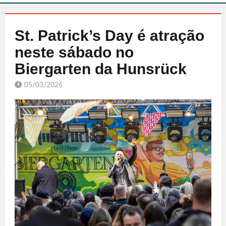
St. Patrick’s Day é atração
neste sábado no
Biergarten da Hunsrück
05/03/2026