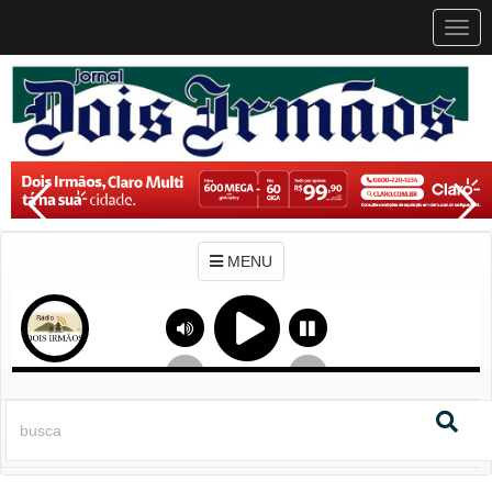
MEN
MENU
Previous
Next