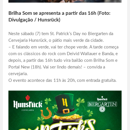
Brilha Som se apresenta a partir das 16h (Foto:
Divulgação / Hunsrück)
Neste sábado (7) tem St. Patrick’s Day no Biergarten da
Cervejaria Hunsrück, o pátio mais verde da cidade.
– E falando em verde, vai ter chope verde. A tarde começa
com os clássicos do rock com Deivid Wallauer e Banda, e
depois, a partir das 16h tudo vira bailão com Brilha Som e
Portal New (18h). Vai ser lindo demais! – convida a
cervejaria.
O evento acontece das 11h às 20h, com entrada gratuita.