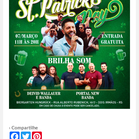
› Compartilhe
Facebook
Twitter
Pinterest