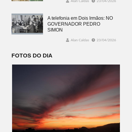
Alan Caldas
23/04/2026
A telefonia em Dois Irmãos: NO
GOVERNADOR PEDRO
SIMON
Alan Caldas
23/04/2026
FOTOS DO DIA