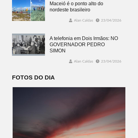
Maceió é o ponto alto do
nordeste brasileiro
Alan Caldas
23/04/2026
A telefonia em Dois Irmãos: NO
GOVERNADOR PEDRO
SIMON
Alan Caldas
23/04/2026
FOTOS DO DIA