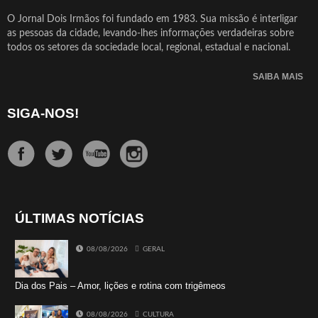
O Jornal Dois Irmãos foi fundado em 1983. Sua missão é interligar
as pessoas da cidade, levando-lhes informações verdadeiras sobre
todos os setores da sociedade local, regional, estadual e nacional.
SAIBA MAIS
SIGA-NOS!
ÚLTIMAS NOTÍCIAS
08/08/2026
GERAL
Dia dos Pais – Amor, lições e rotina com trigêmeos
08/08/2026
CULTURA