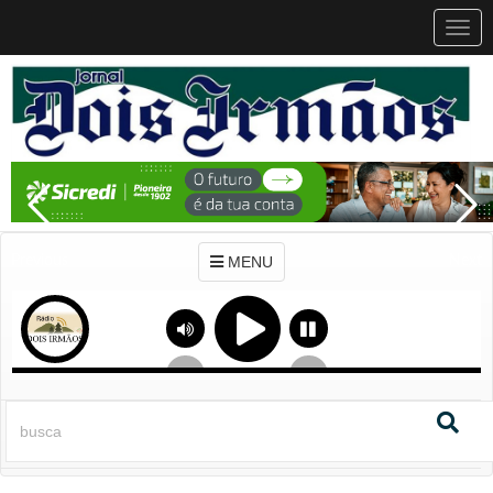
MEN
MENU
Previous
Next