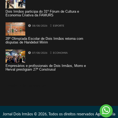
Dois Irmãos participa do 31º Fórum de Cultura e
Economia Criativa da FAMURS
08/08/2026
ESPORTE
28ª Olimpíada Escolar de Dois Irmãos retorna com
disputas de Handebol Mirim
07/08/2026
ECONOMIA
Empresários e profissionais de Dois Irmãos, Morro e
Herval prestigiam 27ª Construsul
Tweets by jornaldoisirmo1
Jornal Dois Irmãos © 2026, Todos os direitos reservados
Agência Vela