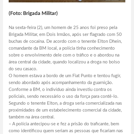
(Foto: Brigada Militar)
Na sexta-feira (2), um homem de 25 anos foi preso pela
Brigada Militar, em Dois Irmãos, após ser flagrado com 50
buchas de cocaína. De acordo com o tenente Elton Dhein,
comandante da BM local, a polícia tinha conhecimento
sobre o envolvimento dele com o tráfico e o abordou na
área central da cidade, quando localizou a droga no bolso
do seu casaco.
O homem estava a bordo de um Fiat Punto e tentou fugir,
sendo abordado após acompanhamento da guarnição.
Conforme a BM, o indivíduo ainda investiu contra os
policiais, sendo necessário o uso da força para contê-lo.
Segundo o tenente Elton, a droga seria comercializada nas
proximidades de um estabelecimento comercial da cidade,
também na área central.
– A polícia antecipou-se e fez a prisão do traficante, bem
como identificou quem seriam as pessoas que ficariam nas