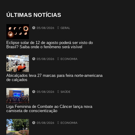
ÚLTIMAS NOTÍCIAS
05/08/2026
GERAL
Eclipse solar de 12 de agosto poderá ser visto do
Brasil? Saiba onde o fenômeno será visível
05/08/2026
ECONOMIA
Abicalçados leva 27 marcas para feira norte-americana
de calçados
05/08/2026
SAÚDE
Liga Feminina de Combate ao Câncer lança nova
camiseta de conscientização
05/08/2026
ECONOMIA