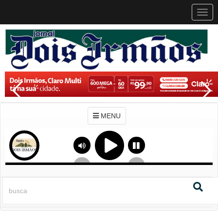
MEN
MENU
Previous
Next