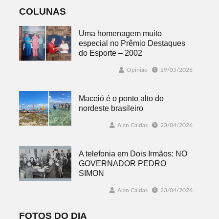
COLUNAS
Uma homenagem muito
especial no Prêmio Destaques
do Esporte – 2002
Opinião
29/05/2026
Maceió é o ponto alto do
nordeste brasileiro
Alan Caldas
23/04/2026
A telefonia em Dois Irmãos: NO
GOVERNADOR PEDRO
SIMON
Alan Caldas
23/04/2026
FOTOS DO DIA