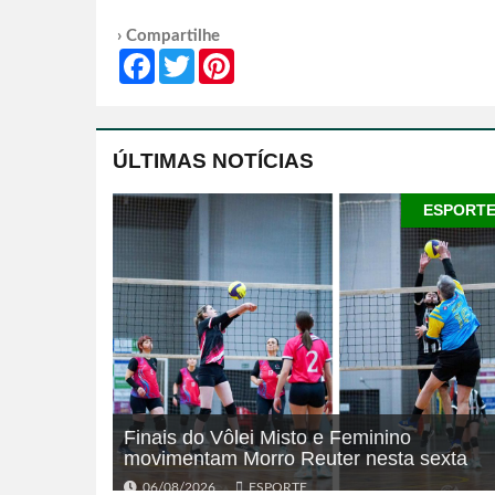
› Compartilhe
Facebook
Twitter
Pinterest
ÚLTIMAS NOTÍCIAS
ESPORT
Finais do Vôlei Misto e Feminino
movimentam Morro Reuter nesta sexta
06/08/2026
ESPORTE