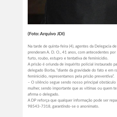
(Foto: Arquivo JDI)
Na tarde de quinta-feira (4), agentes da Delegacia 
prenderam A. D. O., 41 anos, com antecedentes por 
furto, roubo, estupro e tentativa de feminicídio.
A prisão é oriunda de inquérito policial instaurado
delegado Borba, “diante da gravidade do fato e em r
feminicídio, representamos pela prisão preventiva”.
– O silêncio segue sendo nosso principal obstáculo 
mulher, sendo importante que as vítimas ou quem t
afirma o delegado.
A DP reforça que qualquer informação pode ser re
98543-7318, garantindo-se o anonimato.