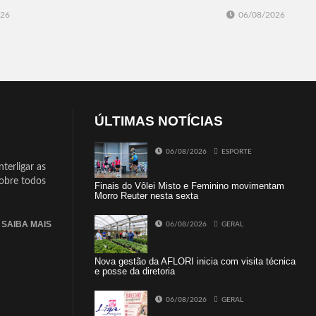
026
06/08/2026
ÚLTIMAS NOTÍCIAS
06/08/2026
ESPORTE
terligar as
sobre todos
Finais do Vôlei Misto e Feminino movimentam
Morro Reuter nesta sexta
SAIBA MAIS
06/08/2026
GERAL
Nova gestão da AFLORI inicia com visita técnica
e posse da diretoria
06/08/2026
GERAL