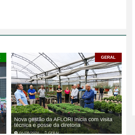
E
GERAL
Nova gestão da AFLORI inicia com visita
técnica e posse da diretoria
06/08/2026
GERAL