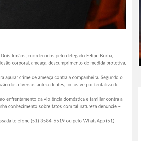
de Dois Irmãos, coordenados pelo delegado Felipe Borba,
lesão corporal, ameaça, descumprimento de medida protetiva,
 para apurar crime de ameaça contra a companheira. Segundo o
azão dos diversos antecedentes, inclusive por tentativa de
ao enfrentamento da violência doméstica e familiar contra a
enha conhecimento sobre fatos com tal natureza denuncie –
passada telefone (51) 3584-6519 ou pelo WhatsApp (51)