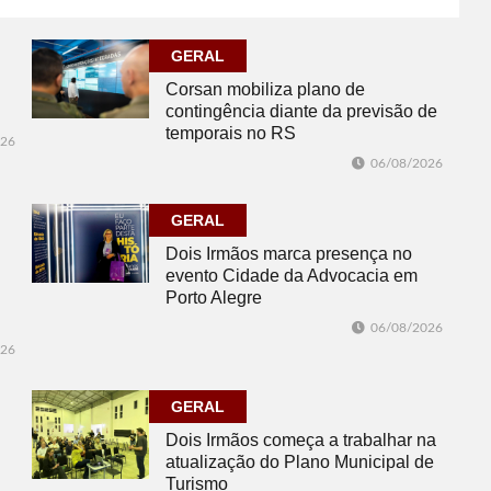
GERAL
Corsan mobiliza plano de
contingência diante da previsão de
temporais no RS
026
06/08/2026
GERAL
Dois Irmãos marca presença no
evento Cidade da Advocacia em
Porto Alegre
06/08/2026
026
GERAL
Dois Irmãos começa a trabalhar na
atualização do Plano Municipal de
Turismo