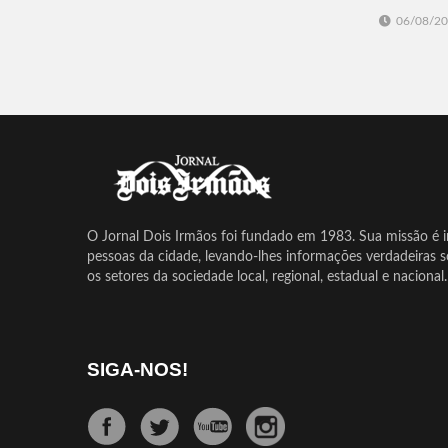
06/08/2
O Jornal Dois Irmãos foi fundado em 1983. Sua missão é in
pessoas da cidade, levando-lhes informações verdadeiras 
os setores da sociedade local, regional, estadual e nacional.
SIGA-NOS!