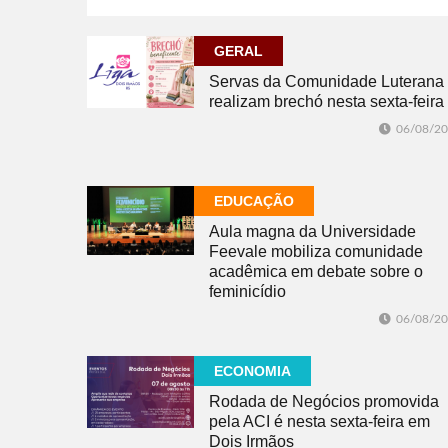
GERAL
Servas da Comunidade Luterana
realizam brechó nesta sexta-feira
06/08/2
EDUCAÇÃO
Aula magna da Universidade
Feevale mobiliza comunidade
acadêmica em debate sobre o
feminicídio
06/08/2
ECONOMIA
Rodada de Negócios promovida
pela ACI é nesta sexta-feira em
Dois Irmãos