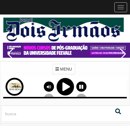
MEN
MENU
Previous
Next