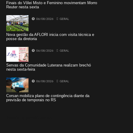
Finais do Vôlei Misto e Feminino movimentam Morro
Reuter nesta sexta
06/08/2026
GERAL
Nova gestão da AFLORI inicia com visita técnica e
posse da diretoria
06/08/2026
GERAL
Servas da Comunidade Luterana realizam brechó
nesta sexta-feira
06/08/2026
GERAL
Corsan mobiliza plano de contingência diante da
previsão de temporais no RS
Tweets by jornaldoisirmo1