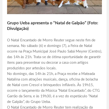
Grupo Ueba apresenta o “Natal de Galpão” (Foto:
Divulgação)
O Natal Encantado de Morro Reuter segue neste fim de
semana. No sábado (6) e domingo (7), a Feira de Natal
ocorre na Praça Municipal José Paulo Sabá Meyrer (Centro),
das 14h às 21h. Trata-se de ótima oportunidade de garantir
itens para presentear ou decorar a casa com artigos
produzidos por artesãos locais.
No domingo, das 14h às 21h, a Praça recebe a Mateada
Natalina com atrações musicais, dança, oficina de bolacha
de Natal com Cresol e brinquedos infláveis. Às 19h15,
ocorre o lançamento da Música “Natal Encantado”, do CTG
Garrão da Serra, e às 19h30, é a vez do espetáculo “Natal
de Galpão”, do Grupo Ueba.
O Natal Encantado de Morro Reuter tem realização da