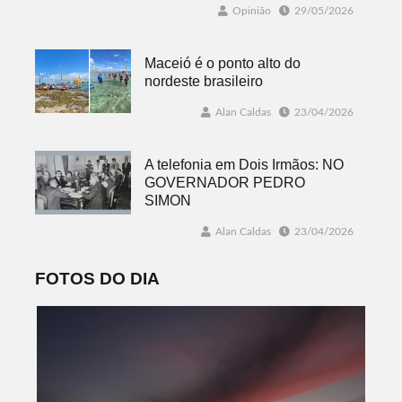
Opinião
29/05/2026
Maceió é o ponto alto do
nordeste brasileiro
Alan Caldas
23/04/2026
A telefonia em Dois Irmãos: NO
GOVERNADOR PEDRO
SIMON
Alan Caldas
23/04/2026
FOTOS DO DIA