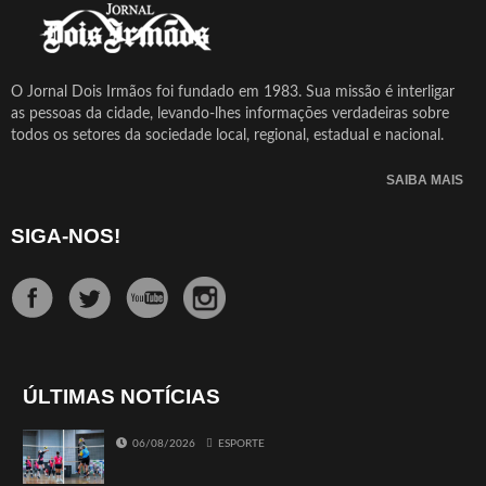
O Jornal Dois Irmãos foi fundado em 1983. Sua missão é interligar
as pessoas da cidade, levando-lhes informações verdadeiras sobre
todos os setores da sociedade local, regional, estadual e nacional.
SAIBA MAIS
SIGA-NOS!
ÚLTIMAS NOTÍCIAS
06/08/2026
ESPORTE