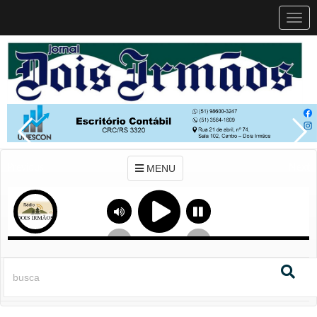
MEN
MENU
Previous
Next