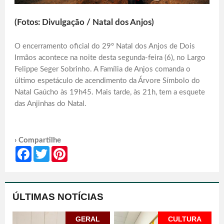
(Fotos: Divulgação / Natal dos Anjos)
O encerramento oficial do 29º Natal dos Anjos de Dois
Irmãos acontece na noite desta segunda-feira (6), no Largo
Felippe Seger Sobrinho. A Família de Anjos comanda o
último espetáculo de acendimento da Árvore Símbolo do
Natal Gaúcho às 19h45. Mais tarde, às 21h, tem a esquete
das Anjinhas do Natal.
› Compartilhe
Facebook
Twitter
Pinterest
ÚLTIMAS NOTÍCIAS
GERAL
CULTURA