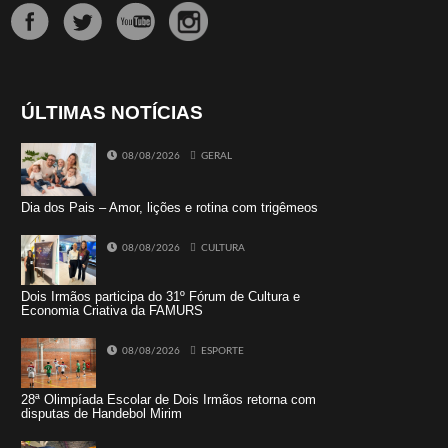
ÚLTIMAS NOTÍCIAS
08/08/2026
GERAL
Dia dos Pais – Amor, lições e rotina com trigêmeos
08/08/2026
CULTURA
Dois Irmãos participa do 31º Fórum de Cultura e
Economia Criativa da FAMURS
08/08/2026
ESPORTE
28ª Olimpíada Escolar de Dois Irmãos retorna com
disputas de Handebol Mirim