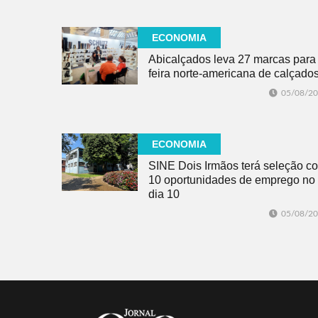
ECONOMIA
Abicalçados leva 27 marcas para
feira norte-americana de calçado
05/08/2
ECONOMIA
SINE Dois Irmãos terá seleção c
10 oportunidades de emprego no
dia 10
05/08/2