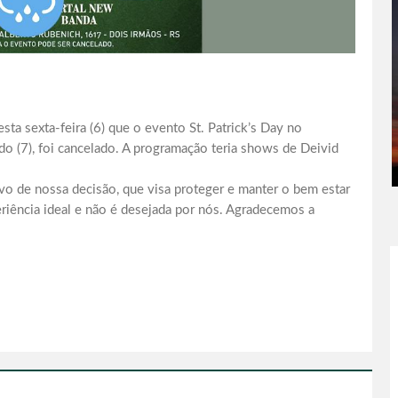
ta sexta-feira (6) que o evento St. Patrick’s Day no
do (7), foi cancelado. A programação teria shows de Deivid
vo de nossa decisão, que visa proteger e manter o bem estar
ência ideal e não é desejada por nós. Agradecemos a