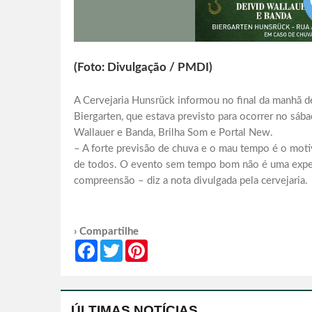
(Foto: Divulgação / PMDI)
A Cervejaria Hunsrück informou no final da manhã des
Biergarten, que estava previsto para ocorrer no sába
Wallauer e Banda, Brilha Som e Portal New.
– A forte previsão de chuva e o mau tempo é o moti
de todos. O evento sem tempo bom não é uma experi
compreensão – diz a nota divulgada pela cervejaria.
› Compartilhe
Facebook
Twitter
Pinterest
ÚLTIMAS NOTÍCIAS