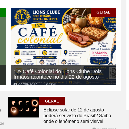
E
GERAL
12º Café Colonial do Lions Clube Dois
Irmãos acontece no dia 22 de agosto
06/08/2026
GERAL
GERAL
a
Eclipse solar de 12 de agosto
poderá ser visto do Brasil? Saiba
onde o fenômeno será visível
026