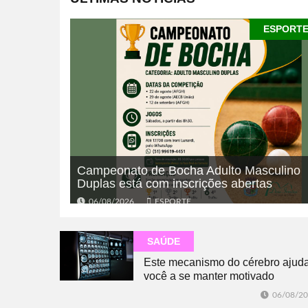
ESPORT
Campeonato de Bocha Adulto Masculino
Duplas está com inscrições abertas
06/08/2026
ESPORTE
SAÚDE
Este mecanismo do cérebro ajud
você a se manter motivado
06/08/2