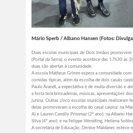
Mário Sperb / Albano Hansen (Fotos: Divulga
Duas escolas municipais de Dois Irmãos promovem f
(Portal da Serra), o evento acontece das 17h30 às 2
duas são abertas à comunidade.
A escola Matheus Grimm espera a comunidade com br
comidas típicas, além da escolha de dois casais caip
Paulo Arandt, a expectativa é de muita diversão e al
a festa terá brincadeiras, músicas, apresentações dos
junina. Outras cinco escolas municipais realizaram 
delas promoveram a escolha do casal caipira: na Mári
A) e Lauren Camilly Primmaz (2° ano); na Albano Han
Silva (4º ano); e na Felippe Wendling, Hellena Sobies
A secretária de Educação, Denise Maldaner, esteve e