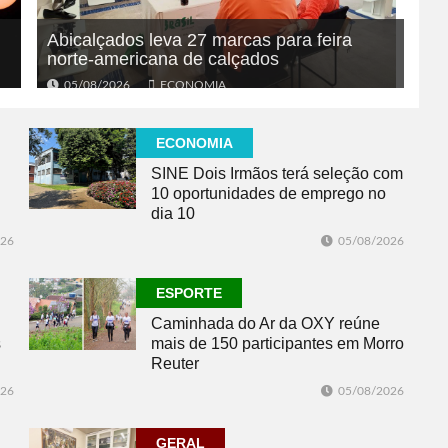
Abicalçados leva 27 marcas para feira
norte-americana de calçados
05/08/2026
ECONOMIA
ECONOMIA
SINE Dois Irmãos terá seleção com
10 oportunidades de emprego no
dia 10
026
05/08/2026
ESPORTE
Caminhada do Ar da OXY reúne
s
mais de 150 participantes em Morro
Reuter
026
05/08/2026
GERAL