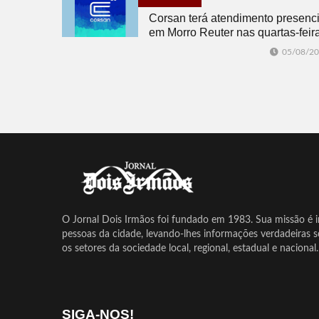
Corsan terá atendimento presenci
em Morro Reuter nas quartas-feir
05/08/2
O Jornal Dois Irmãos foi fundado em 1983. Sua missão é in
pessoas da cidade, levando-lhes informações verdadeiras 
os setores da sociedade local, regional, estadual e nacional.
SIGA-NOS!