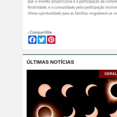
que o evento proporciona e a participação da comun
festividade, e a comunidade pela participação incrív
ótima oportunidade para as famílias resgatarem as m
› Compartilhe
Facebook
Twitter
Pinterest
ÚLTIMAS NOTÍCIAS
GERA