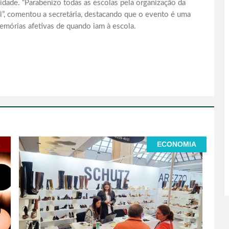
idade. “Parabenizo todas as escolas pela organização da
el”, comentou a secretária, destacando que o evento é uma
emórias afetivas de quando iam à escola.
L
ECONOMIA