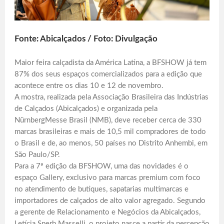
Fonte: Abicalçados / Foto: Divulgação
Maior feira calçadista da América Latina, a BFSHOW já tem
87% dos seus espaços comercializados para a edição que
acontece entre os dias 10 e 12 de novembro.
A mostra, realizada pela Associação Brasileira das Indústrias
de Calçados (Abicalçados) e organizada pela
NürnbergMesse Brasil (NMB), deve receber cerca de 330
marcas brasileiras e mais de 10,5 mil compradores de todo
o Brasil e de, ao menos, 50 países no Distrito Anhembi, em
São Paulo/SP.
Para a 7ª edição da BFSHOW, uma das novidades é o
espaço Gallery, exclusivo para marcas premium com foco
no atendimento de butiques, sapatarias multimarcas e
importadores de calçados de alto valor agregado. Segundo
a gerente de Relacionamento e Negócios da Abicalçados,
Letícia Sperb Masselli, o projeto nasce a partir da percepção