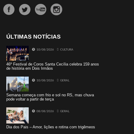
ÚLTIMAS NOTÍCIAS
10/08/2026
CULTURA
46º Festival de Coros Santa Cecília celebra 159 anos
de história em Dois Irmãos
10/08/2026
GERAL
Semana começa com frio e sol no RS, mas chuva
pode voltar a partir de terça
08/08/2026
GERAL
Dia dos Pais – Amor, lições e rotina com trigêmeos