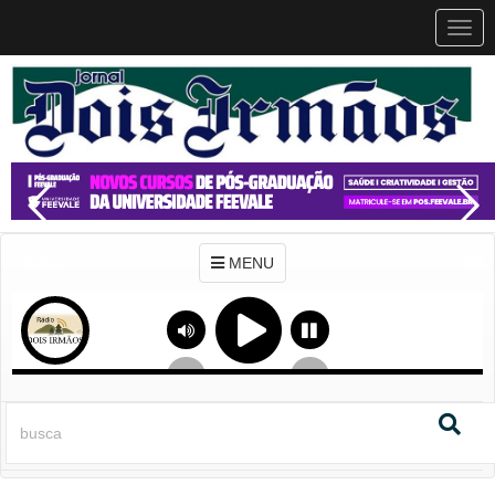
MEN
MENU
Previous
Next