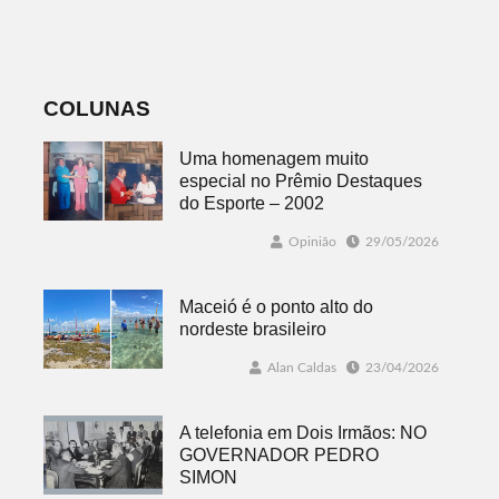
Intermunicipal
Master 65+
COLUNAS
Uma homenagem muito
especial no Prêmio Destaques
do Esporte – 2002
Opinião
29/05/2026
Maceió é o ponto alto do
nordeste brasileiro
Alan Caldas
23/04/2026
A telefonia em Dois Irmãos: NO
GOVERNADOR PEDRO
SIMON