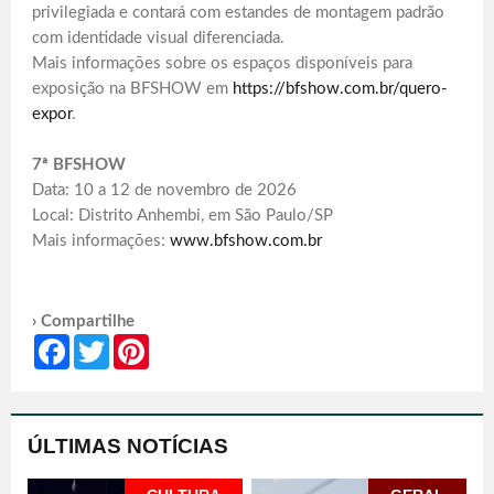
privilegiada e contará com estandes de montagem padrão
com identidade visual diferenciada.
Mais informações sobre os espaços disponíveis para
exposição na BFSHOW em
https://bfshow.com.br/quero-
expor
.
7ª BFSHOW
Data: 10 a 12 de novembro de 2026
Local: Distrito Anhembi, em São Paulo/SP
Mais informações:
www.bfshow.com.br
› Compartilhe
Facebook
Twitter
Pinterest
ÚLTIMAS NOTÍCIAS