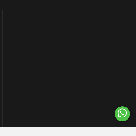
Tweets by jornaldoisirmo1