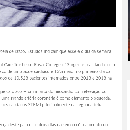
cela de razão. Estudos indicam que esse é o dia da semana
al Care Trust e do Royal College of Surgeons, na Irlanda, com
isco de um ataque cardíaco é 13% maior no primeiro dia da
ados de 10.528 pacientes internados entre 2013 e 2018 na
que cardíaco — um infarto do miocárdio com elevação do
uma grande artéria coronária é completamente bloqueada.
ques cardíacos STEMI principalmente na segunda-feira.
rença deste para os outros dias da semana é o aumento do