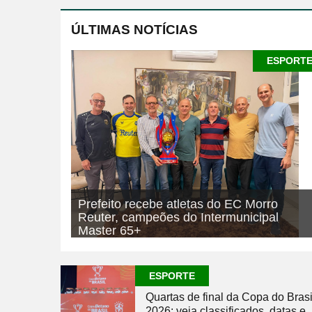
ÚLTIMAS NOTÍCIAS
ESPORT
Prefeito recebe atletas do EC Morro
Reuter, campeões do Intermunicipal
Master 65+
07/08/2026
ESPORTE
ESPORTE
Quartas de final da Copa do Brasi
2026: veja classificados, datas e