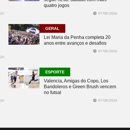
quatro jogos
026
07/08/2026
GERAL
Lei Maria da Penha completa 20
anos entre avanços e desafios
07/08/2026
026
ESPORTE
Valencia, Amigas do Copo, Los
Bandoleros e Green Brush vencem
no futsal
026
07/08/2026