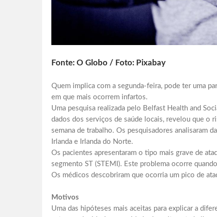
Fonte: O Globo / Foto: Pixabay
Quem implica com a segunda-feira, pode ter uma par
em que mais ocorrem infartos.
Uma pesquisa realizada pelo Belfast Health and Soci
dados dos serviços de saúde locais, revelou que o r
semana de trabalho. Os pesquisadores analisaram d
Irlanda e Irlanda do Norte.
Os pacientes apresentaram o tipo mais grave de ata
segmento ST (STEMI). Este problema ocorre quando 
Os médicos descobriram que ocorria um pico de ata
Motivos
Uma das hipóteses mais aceitas para explicar a dife