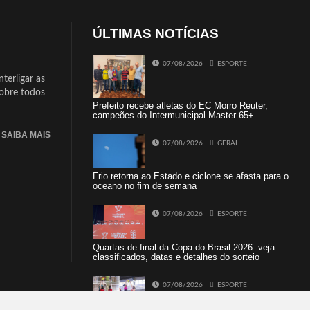
ÚLTIMAS NOTÍCIAS
07/08/2026
ESPORTE
terligar as
sobre todos
Prefeito recebe atletas do EC Morro Reuter,
campeões do Intermunicipal Master 65+
SAIBA MAIS
07/08/2026
GERAL
Frio retorna ao Estado e ciclone se afasta para o
oceano no fim de semana
07/08/2026
ESPORTE
Quartas de final da Copa do Brasil 2026: veja
classificados, datas e detalhes do sorteio
07/08/2026
ESPORTE