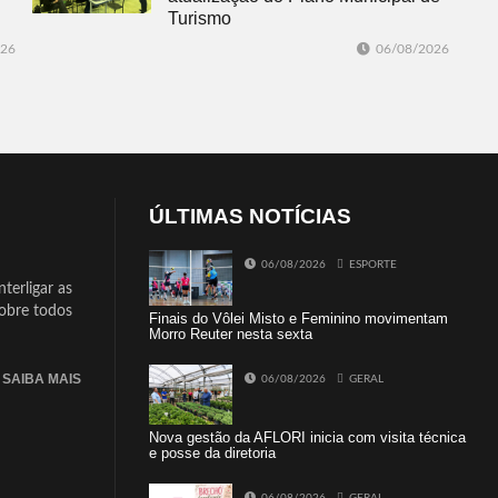
Turismo
026
06/08/2026
ÚLTIMAS NOTÍCIAS
06/08/2026
ESPORTE
terligar as
sobre todos
Finais do Vôlei Misto e Feminino movimentam
Morro Reuter nesta sexta
SAIBA MAIS
06/08/2026
GERAL
Nova gestão da AFLORI inicia com visita técnica
e posse da diretoria