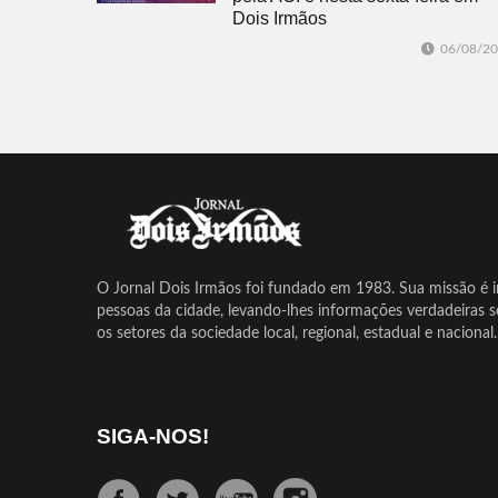
Dois Irmãos
06/08/2
O Jornal Dois Irmãos foi fundado em 1983. Sua missão é in
pessoas da cidade, levando-lhes informações verdadeiras 
os setores da sociedade local, regional, estadual e nacional.
SIGA-NOS!