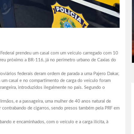
ia Federal prendeu um casal com um veículo carregado com 10
reu próximo a BR-116, já no perímetro urbano de Caxias do
doviários federais deram ordem de parada a uma Pajero Dakar,
a um casal e no compartimento de carga do veículo foram
rangeira, introduzidos ilegalmente no país. Segundo o
rmãos, e a passageira, uma mulher de 40 anos natural de
or contrabando de cigarros, sendo presos também pela PRF em
bando e encaminhados, com o veículo e a carga ilícita, à