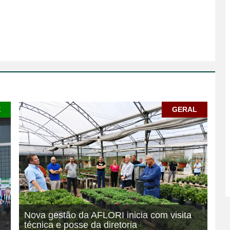
E
GERAL
Nova gestão da AFLORI inicia com visita
técnica e posse da diretoria