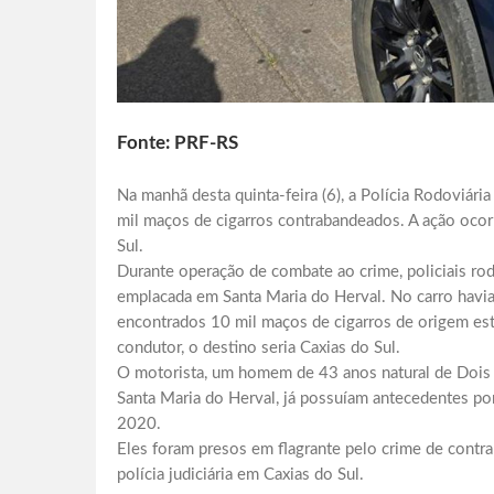
Fonte: PRF-RS
Na manhã desta quinta-feira (6), a Polícia Rodoviár
mil maços de cigarros contrabandeados. A ação ocor
Sul.
Durante operação de combate ao crime, policiais ro
emplacada em Santa Maria do Herval. No carro havi
encontrados 10 mil maços de cigarros de origem est
condutor, o destino seria Caxias do Sul.
O motorista, um homem de 43 anos natural de Dois I
Santa Maria do Herval, já possuíam antecedentes p
2020.
Eles foram presos em flagrante pelo crime de contra
polícia judiciária em Caxias do Sul.