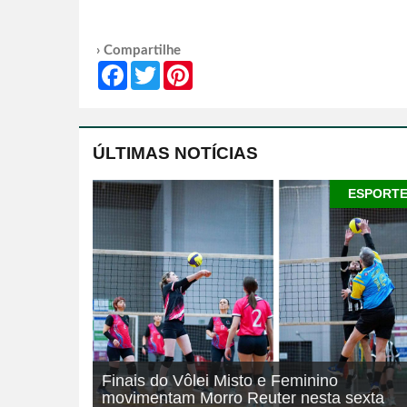
› Compartilhe
Facebook
Twitter
Pinterest
ÚLTIMAS NOTÍCIAS
ESPORT
Finais do Vôlei Misto e Feminino
movimentam Morro Reuter nesta sexta