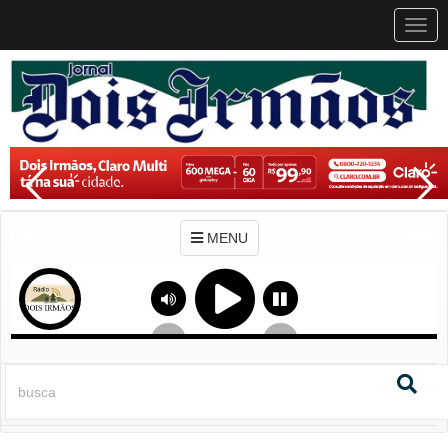
MEN
MENU
Previous
Next