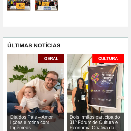
ÚLTIMAS NOTÍCIAS
GERAL
CULTURA
Dia dos Pais – Amor,
Dois Irmãos participa do
lições e rotina com
31º Fórum de Cultura e
trigêmeos
Economia Criativa da