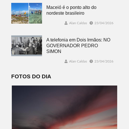
Maceió é o ponto alto do
nordeste brasileiro
Alan Caldas
23/04/2026
A telefonia em Dois Irmãos: NO
GOVERNADOR PEDRO
SIMON
Alan Caldas
23/04/2026
FOTOS DO DIA