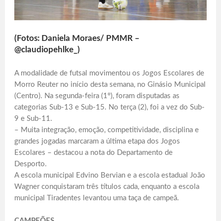
(Fotos: Daniela Moraes/ PMMR –
@claudiopehlke_)
A modalidade de futsal movimentou os Jogos Escolares de
Morro Reuter no início desta semana, no Ginásio Municipal
(Centro). Na segunda-feira (1º), foram disputadas as
categorias Sub-13 e Sub-15. No terça (2), foi a vez do Sub-
9 e Sub-11.
– Muita integração, emoção, competitividade, disciplina e
grandes jogadas marcaram a última etapa dos Jogos
Escolares – destacou a nota do Departamento de
Desporto.
A escola municipal Edvino Bervian e a escola estadual João
Wagner conquistaram três títulos cada, enquanto a escola
municipal Tiradentes levantou uma taça de campeã.
CAMPEÕES