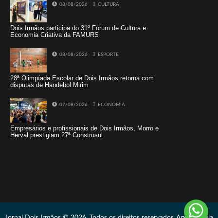
08/08/2026
CULTURA
Dois Irmãos participa do 31º Fórum de Cultura e
Economia Criativa da FAMURS
08/08/2026
ESPORTE
28ª Olimpíada Escolar de Dois Irmãos retorna com
disputas de Handebol Mirim
07/08/2026
ECONOMIA
Empresários e profissionais de Dois Irmãos, Morro e
Herval prestigiam 27ª Construsul
Tweets by jornaldoisirmo1